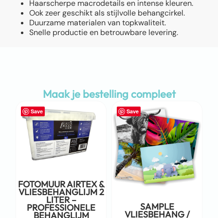
Haarscherpe macrodetails en intense kleuren.
Ook zeer geschikt als stijlvolle behangcirkel.
Duurzame materialen van topkwaliteit.
Snelle productie en betrouwbare levering.
Maak je bestelling compleet
Save
Save
FOTOMUUR AIRTEX &
VLIESBEHANGLIJM 2
LITER –
SAMPLE
PROFESSIONELE
VLIESBEHANG /
BEHANGLIJM