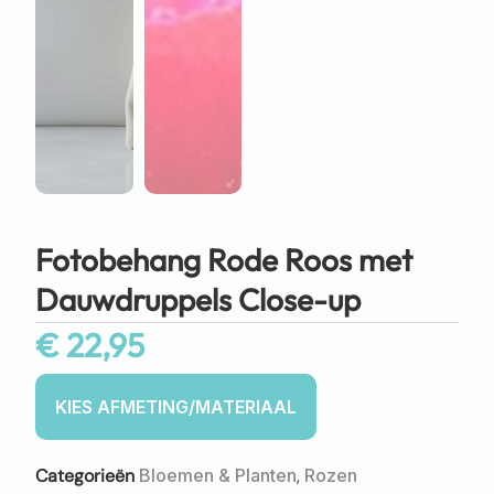
Fotobehang Rode Roos met
Dauwdruppels Close-up
€
22,95
Categorieën
Bloemen & Planten
,
Rozen