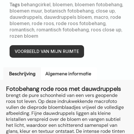
Tags
behangcirkel
,
bloemen
,
bloemen fotobehang
,
bloemen muur
,
botanisch fotobehang
,
close up
,
dauwdruppels
,
dauwdruppels bloem
,
macro
,
rode
bloemen
,
rode roos
,
rode roos fotobehang
,
romantisch
,
romantisch fotobehang
,
roos close up
,
rozen bloem
VOORBEELD VAN MIJN RUIMTE
Beschrijving
Algemene informatie
Fotobehang rode roos met dauwdruppels
brengt de pure schoonheid van een vers geopende
roos tot leven. Op deze indrukwekkende macrofoto
vullen de dieprode bloemblaadjes vrijwel de volledige
afbeelding. Fijne dauwdruppels liggen als kleine
kristallen verspreid over de bloem en vangen subtiel
het licht, waardoor een schitterend samenspel van
glans, kleur en textuur ontstaat. De intense rode tinten