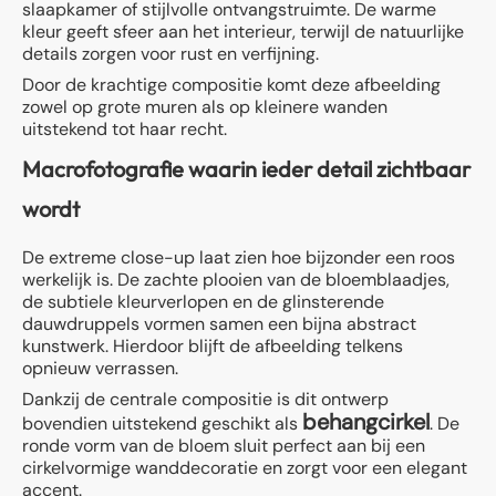
slaapkamer of stijlvolle ontvangstruimte. De warme
kleur geeft sfeer aan het interieur, terwijl de natuurlijke
details zorgen voor rust en verfijning.
Door de krachtige compositie komt deze afbeelding
zowel op grote muren als op kleinere wanden
uitstekend tot haar recht.
Macrofotografie waarin ieder detail zichtbaar
wordt
De extreme close-up laat zien hoe bijzonder een roos
werkelijk is. De zachte plooien van de bloemblaadjes,
de subtiele kleurverlopen en de glinsterende
dauwdruppels vormen samen een bijna abstract
kunstwerk. Hierdoor blijft de afbeelding telkens
opnieuw verrassen.
Dankzij de centrale compositie is dit ontwerp
behangcirkel
bovendien uitstekend geschikt als
. De
ronde vorm van de bloem sluit perfect aan bij een
cirkelvormige wanddecoratie en zorgt voor een elegant
accent.