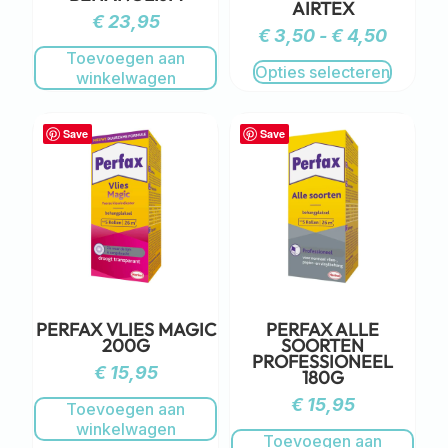
AIRTEX
€
23,95
€
3,50
-
€
4,50
Toevoegen aan
Opties selecteren
winkelwagen
Save
Save
PERFAX VLIES MAGIC
PERFAX ALLE
200G
SOORTEN
PROFESSIONEEL
€
15,95
180G
€
15,95
Toevoegen aan
winkelwagen
Toevoegen aan