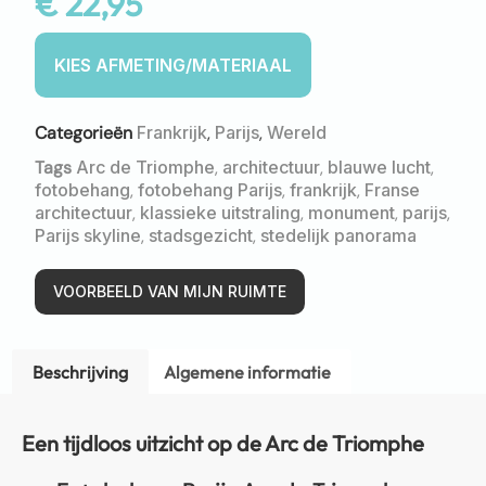
€
22,95
Categorieën
Frankrijk
,
Parijs
,
Wereld
Tags
Arc de Triomphe
,
architectuur
,
blauwe lucht
,
fotobehang
,
fotobehang Parijs
,
frankrijk
,
Franse
architectuur
,
klassieke uitstraling
,
monument
,
parijs
,
Parijs skyline
,
stadsgezicht
,
stedelijk panorama
VOORBEELD VAN MIJN RUIMTE
Beschrijving
Algemene informatie
Een tijdloos uitzicht op de Arc de Triomphe