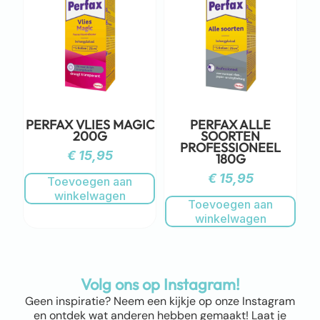
PERFAX VLIES MAGIC
PERFAX ALLE
200G
SOORTEN
PROFESSIONEEL
€
15,95
180G
€
15,95
Toevoegen aan
winkelwagen
Toevoegen aan
winkelwagen
Volg ons op Instagram!
Geen inspiratie? Neem een kijkje op onze Instagram
en ontdek wat anderen hebben gemaakt! Laat je