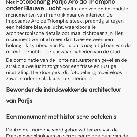
Fotobehang Parijs Arc de Triomphe
Met
onder Blauwe Lucht
haalt u een van de bekendste
monumenten van Frankrijk naar uw interieur. De
imposante Arc de Triomphe steekt prachtig af tegen
een heldere blauwe lucht, waardoor alle
architectonische details optimaal zichtbaar zijn. Het
monument vormt al meer dan twee eeuwen een
belangrijk symbool van Parijs en is nog altijd een van de
meest bezochte bezienswaardigheden van de stad.
De combinatie van de lichte natuurstenen gevel en de
strakblauwe lucht zorgt voor een frisse en rustige
uitstraling. Hierdoor past dit fotobehang moeiteloos in
zowel moderne als klassieke interieurs.
Bewonder de indrukwekkende architectuur
van Parijs
Een monument met historische betekenis
De Arc de Triomphe werd gebouwd ter ere van de
Franse overwinningen en vormt het middelpunt van de