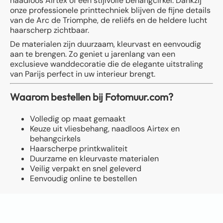
naadloos Airtex of een stijlvolle behangcirkel. Dankzij
onze professionele printtechniek blijven de fijne details
van de Arc de Triomphe, de reliëfs en de heldere lucht
haarscherp zichtbaar.
De materialen zijn duurzaam, kleurvast en eenvoudig
aan te brengen. Zo geniet u jarenlang van een
exclusieve wanddecoratie die de elegante uitstraling
van Parijs perfect in uw interieur brengt.
Waarom bestellen bij Fotomuur.com?
Volledig op maat gemaakt
Keuze uit vliesbehang, naadloos Airtex en
behangcirkels
Haarscherpe printkwaliteit
Duurzame en kleurvaste materialen
Veilig verpakt en snel geleverd
Eenvoudig online te bestellen