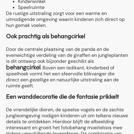
Kinderwinkel
Speelruimte
De rustige uitstraling zorgt voor een warme en
uitnodigende omgeving waarin kinderen zich direct op
hun gemak voelen.
Ook prachtig als behangcirkel
Door de centrale plaatsing van de panda en de
evenwichtige verdeling van de giraffen en jungleplanten
is dit ontwerp ook bijzonder geschikt als
behangcirkel
. Boven een ledikant, kinderbed of
speelhoek vormt het een sfeervolle blikvanger die
direct een gezellige en natuurlijke uitstraling aan de
ruimte geeft.
Een wanddecoratie die de fantasie prikkelt
De vriendelijke dieren, de speelse vogels en de zachte
jungleomgeving nodigen kinderen uit om telkens nieuwe
details te ontdekken. Hierdoor blijft de afbeelding
interessant en groeit het fotobehang moeiteloos mee
tijdens verschillende levensfasen. De combinatie van