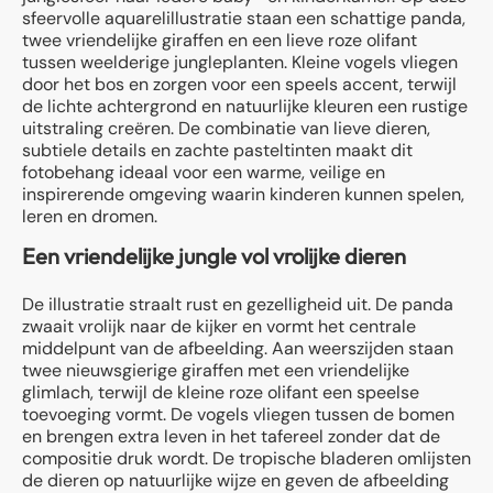
sfeervolle aquarelillustratie staan een schattige panda,
twee vriendelijke giraffen en een lieve roze olifant
tussen weelderige jungleplanten. Kleine vogels vliegen
door het bos en zorgen voor een speels accent, terwijl
de lichte achtergrond en natuurlijke kleuren een rustige
uitstraling creëren. De combinatie van lieve dieren,
subtiele details en zachte pasteltinten maakt dit
fotobehang ideaal voor een warme, veilige en
inspirerende omgeving waarin kinderen kunnen spelen,
leren en dromen.
Een vriendelijke jungle vol vrolijke dieren
De illustratie straalt rust en gezelligheid uit. De panda
zwaait vrolijk naar de kijker en vormt het centrale
middelpunt van de afbeelding. Aan weerszijden staan
twee nieuwsgierige giraffen met een vriendelijke
glimlach, terwijl de kleine roze olifant een speelse
toevoeging vormt. De vogels vliegen tussen de bomen
en brengen extra leven in het tafereel zonder dat de
compositie druk wordt. De tropische bladeren omlijsten
de dieren op natuurlijke wijze en geven de afbeelding