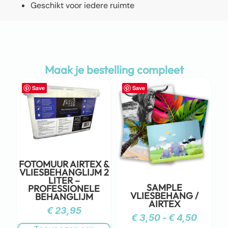
Geschikt voor iedere ruimte
Maak je bestelling compleet
Save
Save
FOTOMUUR AIRTEX &
VLIESBEHANGLIJM 2
LITER –
SAMPLE
PROFESSIONELE
VLIESBEHANG /
BEHANGLIJM
AIRTEX
€
23,95
€
3,50
-
€
4,50