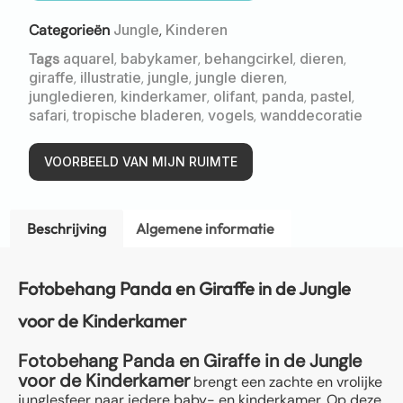
Categorieën
Jungle
,
Kinderen
Tags
aquarel
,
babykamer
,
behangcirkel
,
dieren
,
giraffe
,
illustratie
,
jungle
,
jungle dieren
,
jungledieren
,
kinderkamer
,
olifant
,
panda
,
pastel
,
safari
,
tropische bladeren
,
vogels
,
wanddecoratie
VOORBEELD VAN MIJN RUIMTE
Beschrijving
Algemene informatie
Fotobehang Panda en Giraffe in de Jungle
voor de Kinderkamer
Fotobehang Panda en Giraffe in de Jungle
voor de Kinderkamer
brengt een zachte en vrolijke
junglesfeer naar iedere baby- en kinderkamer. Op deze