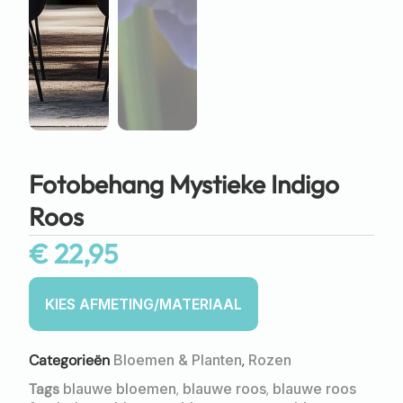
Fotobehang Mystieke Indigo
Roos
€
22,95
Categorieën
Bloemen & Planten
,
Rozen
Tags
blauwe bloemen
,
blauwe roos
,
blauwe roos