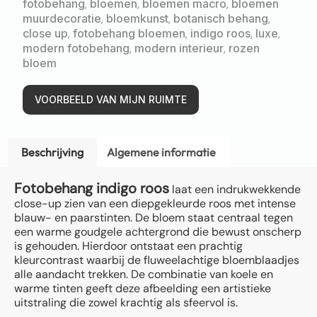
fotobehang
,
bloemen
,
bloemen macro
,
bloemen
muurdecoratie
,
bloemkunst
,
botanisch behang
,
close up
,
fotobehang bloemen
,
indigo roos
,
luxe
,
modern fotobehang
,
modern interieur
,
rozen
bloem
VOORBEELD VAN MIJN RUIMTE
Beschrijving
Algemene informatie
Fotobehang indigo roos
laat een indrukwekkende
close-up zien van een diepgekleurde roos met intense
blauw- en paarstinten. De bloem staat centraal tegen
een warme goudgele achtergrond die bewust onscherp
is gehouden. Hierdoor ontstaat een prachtig
kleurcontrast waarbij de fluweelachtige bloemblaadjes
alle aandacht trekken. De combinatie van koele en
warme tinten geeft deze afbeelding een artistieke
uitstraling die zowel krachtig als sfeervol is.