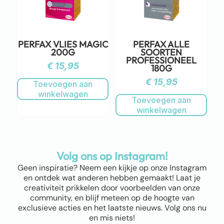
PERFAX VLIES MAGIC
PERFAX ALLE
200G
SOORTEN
PROFESSIONEEL
€
15,95
180G
€
15,95
Toevoegen aan
winkelwagen
Toevoegen aan
winkelwagen
Volg ons op Instagram!
Geen inspiratie? Neem een kijkje op onze Instagram
en ontdek wat anderen hebben gemaakt! Laat je
creativiteit prikkelen door voorbeelden van onze
community, en blijf meteen op de hoogte van
exclusieve acties en het laatste nieuws. Volg ons nu
en mis niets!