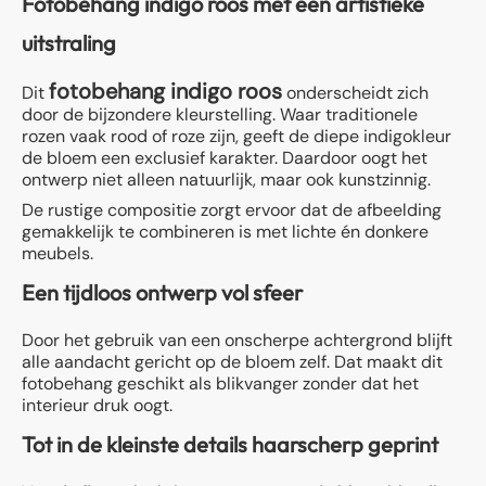
Fotobehang indigo roos met een artistieke
uitstraling
fotobehang indigo roos
Dit
onderscheidt zich
door de bijzondere kleurstelling. Waar traditionele
rozen vaak rood of roze zijn, geeft de diepe indigokleur
de bloem een exclusief karakter. Daardoor oogt het
ontwerp niet alleen natuurlijk, maar ook kunstzinnig.
De rustige compositie zorgt ervoor dat de afbeelding
gemakkelijk te combineren is met lichte én donkere
meubels.
Een tijdloos ontwerp vol sfeer
Door het gebruik van een onscherpe achtergrond blijft
alle aandacht gericht op de bloem zelf. Dat maakt dit
fotobehang geschikt als blikvanger zonder dat het
interieur druk oogt.
Tot in de kleinste details haarscherp geprint