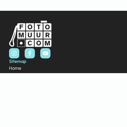
Sitemap
Home
Over ons
FAQ
Blog
Thema’s
Winkel
Abstract & Grafisch