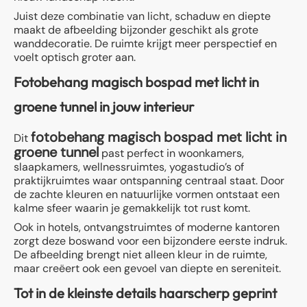
Juist deze combinatie van licht, schaduw en diepte
maakt de afbeelding bijzonder geschikt als grote
wanddecoratie. De ruimte krijgt meer perspectief en
voelt optisch groter aan.
Fotobehang magisch bospad met licht in
groene tunnel in jouw interieur
fotobehang magisch bospad met licht in
Dit
groene tunnel
past perfect in woonkamers,
slaapkamers, wellnessruimtes, yogastudio’s of
praktijkruimtes waar ontspanning centraal staat. Door
de zachte kleuren en natuurlijke vormen ontstaat een
kalme sfeer waarin je gemakkelijk tot rust komt.
Ook in hotels, ontvangstruimtes of moderne kantoren
zorgt deze boswand voor een bijzondere eerste indruk.
De afbeelding brengt niet alleen kleur in de ruimte,
maar creëert ook een gevoel van diepte en sereniteit.
Tot in de kleinste details haarscherp geprint