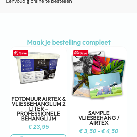
Eenvoudig online te bestellen
Maak je bestelling compleet
Save
Save
FOTOMUUR AIRTEX &
VLIESBEHANGLIJM 2
LITER –
SAMPLE
PROFESSIONELE
VLIESBEHANG /
BEHANGLIJM
AIRTEX
€
23,95
€
3,50
-
€
4,50