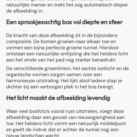
natuurlijke manier en trekt het oog automatisch dieper
de afbeelding in.
Een sprookjesachtig bos vol diepte en sfeer
De kracht van deze afbeelding zit in de bijzondere
compositie. De bomen groeien naar elkaar toe en
vormen een bijna perfecte groene tunnel. Hierdoor
ontstaat een natuurlijke omlijsting die het heldere licht
aan het einde van het pad nog sterker benadrukt.
De verschillende groentinten, het zachte zonlicht en de
organische vormen zorgen samen voor een
harmonieuze uitstraling. Het lijkt alsof iedere stap je
dichter bij een verborgen plek in het bos brengt.
Het licht maakt de afbeelding levendig
Waar veel bosfoto’s vooral rust uitstralen, voegt deze
afbeelding daar een gevoel van nieuwsgierigheid aan
toe. Het heldere licht vormt een natuurlijk middelpunt
en geeft de indruk dat er achter de tunnel nog een
nieuw landschap wacht.