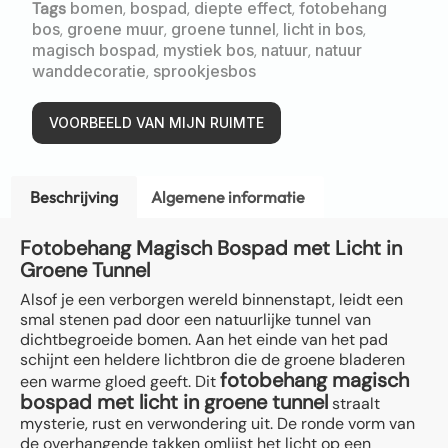
Tags
bomen
,
bospad
,
diepte effect
,
fotobehang
bos
,
groene muur
,
groene tunnel
,
licht in bos
,
magisch bospad
,
mystiek bos
,
natuur
,
natuur
wanddecoratie
,
sprookjesbos
VOORBEELD VAN MIJN RUIMTE
Beschrijving
Algemene informatie
Fotobehang Magisch Bospad met Licht in
Groene Tunnel
Alsof je een verborgen wereld binnenstapt, leidt een
smal stenen pad door een natuurlijke tunnel van
dichtbegroeide bomen. Aan het einde van het pad
schijnt een heldere lichtbron die de groene bladeren
fotobehang magisch
een warme gloed geeft. Dit
bospad met licht in groene tunnel
straalt
mysterie, rust en verwondering uit. De ronde vorm van
de overhangende takken omlijst het licht op een