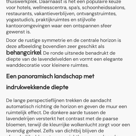
thuiswerkplek. Daarnaast is het een populaire keuze
voor hotels, wellnesscentra, spa’s, schoonheidssalons,
restaurants, vakantieverblijven, ontvangstruimtes,
yogastudio’s, praktijkruimtes en stijlvolle
kantooromgevingen waar een ontspannen sfeer
gewenst is.
Door de rustige symmetrie en de centrale horizon is
deze afbeelding bovendien zeer geschikt als
behangcirkel
. De ronde uitsnede benadrukt de
diepte van de lavendelvelden en vormt een elegante
wanddecoratie voor kleinere ruimtes.
Een panoramisch landschap met
indrukwekkende diepte
De lange perspectieflijnen trekken de aandacht
automatisch richting de horizon en geven de muur een
ruimtelijk effect. De donkere aarde tussen de
lavendelrijen versterkt het contrast met de paarse
bloemen, terwijl de kleurrijke wolkenlucht zorgt voor een
levendig geheel. Zelfs van dichtbij blijven de