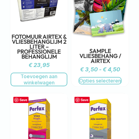
FOTOMUUR AIRTEX &
VLIESBEHANGLIJM 2
LITER –
SAMPLE
PROFESSIONELE
VLIESBEHANG /
BEHANGLIJM
AIRTEX
€
23,95
€
3,50
-
€
4,50
Toevoegen aan
Opties selecteren
winkelwagen
Save
Save