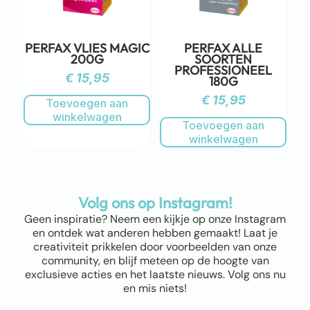
PERFAX VLIES MAGIC
PERFAX ALLE
200G
SOORTEN
PROFESSIONEEL
€
15,95
180G
€
15,95
Toevoegen aan
winkelwagen
Toevoegen aan
winkelwagen
Volg ons op Instagram!
Geen inspiratie? Neem een kijkje op onze Instagram
en ontdek wat anderen hebben gemaakt! Laat je
creativiteit prikkelen door voorbeelden van onze
community, en blijf meteen op de hoogte van
exclusieve acties en het laatste nieuws. Volg ons nu
en mis niets!