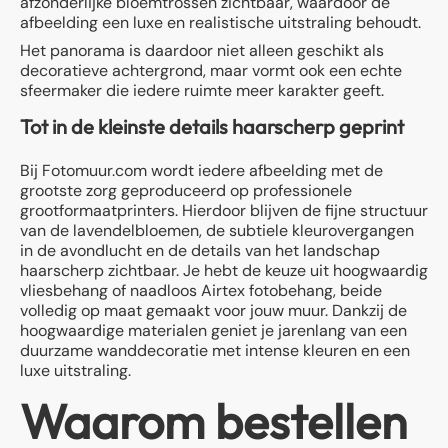
afzonderlijke bloemtrossen zichtbaar, waardoor de
afbeelding een luxe en realistische uitstraling behoudt.
Het panorama is daardoor niet alleen geschikt als
decoratieve achtergrond, maar vormt ook een echte
sfeermaker die iedere ruimte meer karakter geeft.
Tot in de kleinste details haarscherp geprint
Bij Fotomuur.com wordt iedere afbeelding met de
grootste zorg geproduceerd op professionele
grootformaatprinters. Hierdoor blijven de fijne structuur
van de lavendelbloemen, de subtiele kleurovergangen
in de avondlucht en de details van het landschap
haarscherp zichtbaar. Je hebt de keuze uit hoogwaardig
vliesbehang of naadloos Airtex fotobehang, beide
volledig op maat gemaakt voor jouw muur. Dankzij de
hoogwaardige materialen geniet je jarenlang van een
duurzame wanddecoratie met intense kleuren en een
luxe uitstraling.
Waarom bestellen