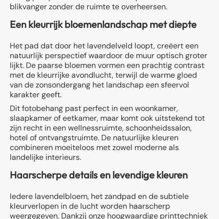
blikvanger zonder de ruimte te overheersen.
Een kleurrijk bloemenlandschap met diepte
Het pad dat door het lavendelveld loopt, creëert een
natuurlijk perspectief waardoor de muur optisch groter
lijkt. De paarse bloemen vormen een prachtig contrast
met de kleurrijke avondlucht, terwijl de warme gloed
van de zonsondergang het landschap een sfeervol
karakter geeft.
Dit fotobehang past perfect in een woonkamer,
slaapkamer of eetkamer, maar komt ook uitstekend tot
zijn recht in een wellnessruimte, schoonheidssalon,
hotel of ontvangstruimte. De natuurlijke kleuren
combineren moeiteloos met zowel moderne als
landelijke interieurs.
Haarscherpe details en levendige kleuren
Iedere lavendelbloem, het zandpad en de subtiele
kleurverlopen in de lucht worden haarscherp
weergegeven. Dankzij onze hoogwaardige printtechniek