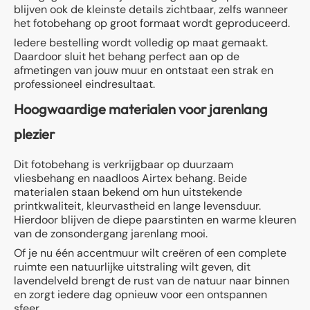
blijven ook de kleinste details zichtbaar, zelfs wanneer
het fotobehang op groot formaat wordt geproduceerd.
Iedere bestelling wordt volledig op maat gemaakt.
Daardoor sluit het behang perfect aan op de
afmetingen van jouw muur en ontstaat een strak en
professioneel eindresultaat.
Hoogwaardige materialen voor jarenlang
plezier
Dit fotobehang is verkrijgbaar op duurzaam
vliesbehang en naadloos Airtex behang. Beide
materialen staan bekend om hun uitstekende
printkwaliteit, kleurvastheid en lange levensduur.
Hierdoor blijven de diepe paarstinten en warme kleuren
van de zonsondergang jarenlang mooi.
Of je nu één accentmuur wilt creëren of een complete
ruimte een natuurlijke uitstraling wilt geven, dit
lavendelveld brengt de rust van de natuur naar binnen
en zorgt iedere dag opnieuw voor een ontspannen
sfeer.