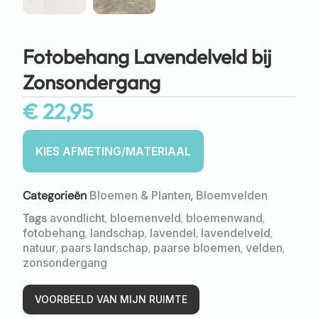
Fotobehang Lavendelveld bij
Zonsondergang
€
22,95
Categorieën
Bloemen & Planten
,
Bloemvelden
Tags
avondlicht
,
bloemenveld
,
bloemenwand
,
fotobehang
,
landschap
,
lavendel
,
lavendelveld
,
natuur
,
paars landschap
,
paarse bloemen
,
velden
,
zonsondergang
VOORBEELD VAN MIJN RUIMTE