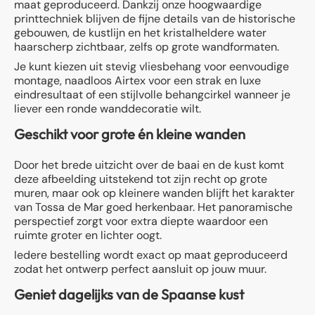
maat geproduceerd. Dankzij onze hoogwaardige
printtechniek blijven de fijne details van de historische
gebouwen, de kustlijn en het kristalheldere water
haarscherp zichtbaar, zelfs op grote wandformaten.
Je kunt kiezen uit stevig vliesbehang voor eenvoudige
montage, naadloos Airtex voor een strak en luxe
eindresultaat of een stijlvolle behangcirkel wanneer je
liever een ronde wanddecoratie wilt.
Geschikt voor grote én kleine wanden
Door het brede uitzicht over de baai en de kust komt
deze afbeelding uitstekend tot zijn recht op grote
muren, maar ook op kleinere wanden blijft het karakter
van Tossa de Mar goed herkenbaar. Het panoramische
perspectief zorgt voor extra diepte waardoor een
ruimte groter en lichter oogt.
Iedere bestelling wordt exact op maat geproduceerd
zodat het ontwerp perfect aansluit op jouw muur.
Geniet dagelijks van de Spaanse kust