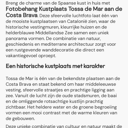
Breng de charme van de Spaanse kust in huis met
Fotobehang Kustplaats Tossa de Mar aan de
Costa Brava
. Deze sfeervolle luchtfoto laat één van
de mooiste kustplaatsen van Catalonië zien, waar de
historische vestingmuren, kleurrijke huizen en de
helderblauwe Middellandse Zee samen een uniek
panorama vormen. De combinatie van natuur,
geschiedenis en mediterrane architectuur zorgt voor
een rustgevende wanddecoratie die direct een
vakantiegevoel oproept.
Een historische kustplaats met karakter
Tossa de Mar is één van de bekendste plaatsen aan de
Costa Brava en staat bekend om haar middeleeuwse
vesting, sfeervolle straatjes en prachtige ligging aan
zee. Vanuit de lucht zijn de oude stadsmuren, de baai
en de omliggende rotsachtige kustlijn prachtig
zichtbaar. Het heldere water en de groene begroeiing
vormen een mooi contrast met de warme kleuren van
de gebouwen.
Deze unieke combinatie van cultuur en natuur maakt de