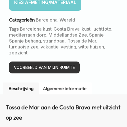
Categorieën
Barcelona
,
Wereld
Tags
Barcelona kust
,
Costa Brava
,
kust
,
luchtfoto
,
mediterraan dorp
,
Middellandse Zee
,
Spanje
,
Spanje behang
,
strandbaai
,
Tossa de Mar
,
turquoise zee
,
vakantie
,
vesting
,
witte huizen
,
zeezicht
VOORBEELD VAN MIJN RUIMTE
Beschrijving
Algemene informatie
Tossa de Mar aan de Costa Brava met uitzicht
op zee