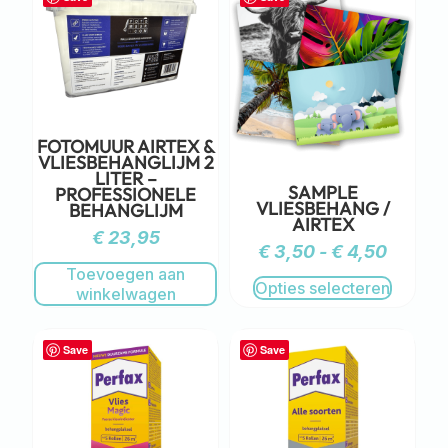
FOTOMUUR AIRTEX &
VLIESBEHANGLIJM 2
LITER –
SAMPLE
PROFESSIONELE
VLIESBEHANG /
BEHANGLIJM
AIRTEX
€
23,95
€
3,50
-
€
4,50
Toevoegen aan
Opties selecteren
winkelwagen
Save
Save