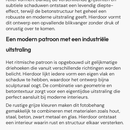
subtiele schaduwen ontstaat een levendig diepte-
effect, terwijl de betonstructuur het geheel een
robuuste en moderne uitstraling geeft. Hierdoor vormt
dit ontwerp een opvallende blikvanger zonder druk of
onrustig over te komen.
Een modern patroon met een industriële
uitstraling
Het ritmische patroon is opgebouwd uit gelijkmatige
driehoeken die vanuit verschillende richtingen worden
belicht. Hierdoor lijkt iedere vorm een eigen vlak en
schaduw te hebben, waardoor het ontwerp bijna
sculpturaal oogt. De combinatie van geometrie en
betontextuur zorgt voor een eigentijdse uitstraling die
perfect aansluit bij moderne interieurs.
De rustige grijze kleuren maken dit fotobehang
gemakkelijk te combineren met materialen zoals hout,
staal, beton, zwart metaal en glas. Hierdoor ontstaat
een interieur waarin rust en structuur elkaar versterken.