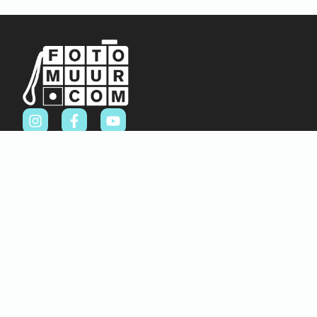
Sitemap
Home
Over ons
FAQ
Blog
Thema’s
Winkel
Abstract & Grafisch
Materialen