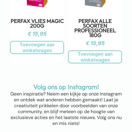
PERFAX VLIES MAGIC
PERFAX ALLE
200G
SOORTEN
PROFESSIONEEL
€
15,95
180G
€
15,95
Toevoegen aan
winkelwagen
Toevoegen aan
winkelwagen
Volg ons op Instagram!
Geen inspiratie? Neem een kijkje op onze Instagram
en ontdek wat anderen hebben gemaakt! Laat je
creativiteit prikkelen door voorbeelden van onze
community, en blijf meteen op de hoogte van
exclusieve acties en het laatste nieuws. Volg ons nu
en mis niets!