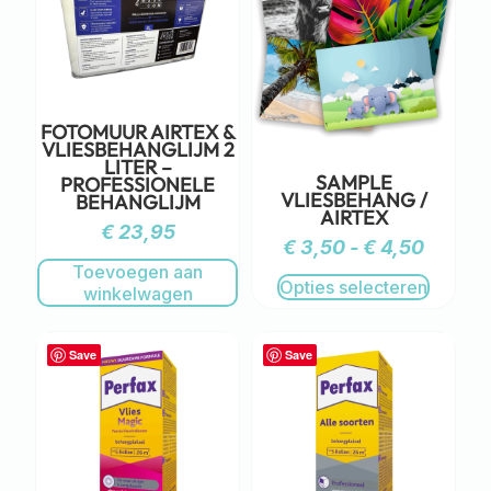
FOTOMUUR AIRTEX &
VLIESBEHANGLIJM 2
LITER –
SAMPLE
PROFESSIONELE
VLIESBEHANG /
BEHANGLIJM
AIRTEX
€
23,95
€
3,50
-
€
4,50
Toevoegen aan
Opties selecteren
winkelwagen
Save
Save