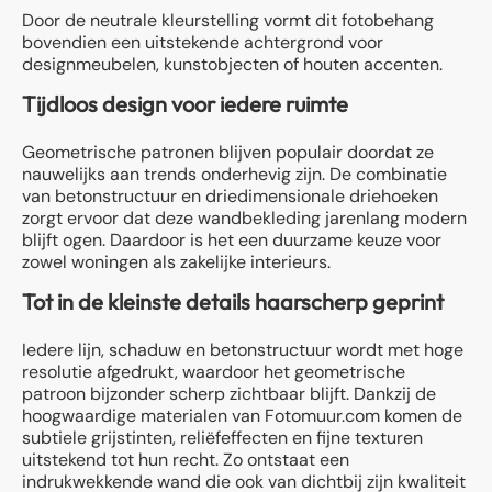
Door de neutrale kleurstelling vormt dit fotobehang
bovendien een uitstekende achtergrond voor
designmeubelen, kunstobjecten of houten accenten.
Tijdloos design voor iedere ruimte
Geometrische patronen blijven populair doordat ze
nauwelijks aan trends onderhevig zijn. De combinatie
van betonstructuur en driedimensionale driehoeken
zorgt ervoor dat deze wandbekleding jarenlang modern
blijft ogen. Daardoor is het een duurzame keuze voor
zowel woningen als zakelijke interieurs.
Tot in de kleinste details haarscherp geprint
Iedere lijn, schaduw en betonstructuur wordt met hoge
resolutie afgedrukt, waardoor het geometrische
patroon bijzonder scherp zichtbaar blijft. Dankzij de
hoogwaardige materialen van Fotomuur.com komen de
subtiele grijstinten, reliëfeffecten en fijne texturen
uitstekend tot hun recht. Zo ontstaat een
indrukwekkende wand die ook van dichtbij zijn kwaliteit