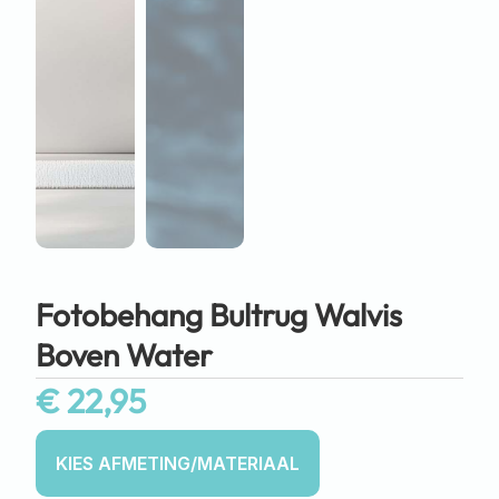
Fotobehang Bultrug Walvis
Boven Water
€
22,95