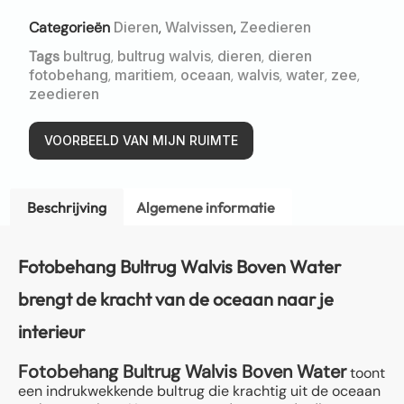
Categorieën
Dieren
,
Walvissen
,
Zeedieren
Tags
bultrug
,
bultrug walvis
,
dieren
,
dieren
fotobehang
,
maritiem
,
oceaan
,
walvis
,
water
,
zee
,
zeedieren
VOORBEELD VAN MIJN RUIMTE
Beschrijving
Algemene informatie
Fotobehang Bultrug Walvis Boven Water
brengt de kracht van de oceaan naar je
interieur
Fotobehang Bultrug Walvis Boven Water
toont
een indrukwekkende bultrug die krachtig uit de oceaan