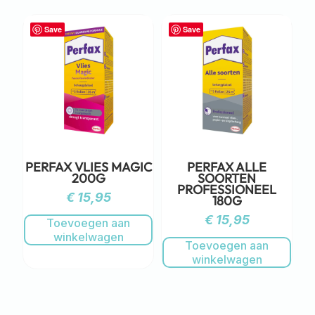
Save
Save
PERFAX VLIES MAGIC
PERFAX ALLE
200G
SOORTEN
PROFESSIONEEL
€
15,95
180G
€
15,95
Toevoegen aan
winkelwagen
Toevoegen aan
winkelwagen