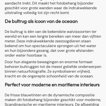
aandacht trekt. Dit maakt het fotobehang bijzonder
geschikt voor grote wanden waar de indrukwekkende
uitstraling volledig tot zijn recht komt.
De bultrug als icoon van de oceaan
De bultrug is één van de bekendste walvissoorten ter
wereld en kan een lengte bereiken van meer dan vijftien
meter. Deze indrukwekkende zeezoogdieren staan
bekend om hun spectaculaire sprongen uit het water
en hun bijzondere gezang, dat over grote afstanden
onder water hoorbaar is.
Door hun elegante bewegingen en enorme formaat
behoren bultruggen tot de meest geliefde onderwerpen
binnen natuurfotografie. Ze symboliseren vrijheid,
kracht en de ongerepte schoonheid van de oceaan.
Perfect voor moderne en maritieme interieurs
De frisse blauwtinten en de dynamische compositie
maken dit fotobehang bijzonder geschikt voor moderne,
Scandinavische en maritieme interieurs. De afbeelding