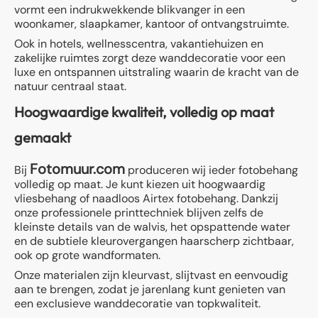
vormt een indrukwekkende blikvanger in een
woonkamer, slaapkamer, kantoor of ontvangstruimte.
Ook in hotels, wellnesscentra, vakantiehuizen en
zakelijke ruimtes zorgt deze wanddecoratie voor een
luxe en ontspannen uitstraling waarin de kracht van de
natuur centraal staat.
Hoogwaardige kwaliteit, volledig op maat
gemaakt
Fotomuur.com
Bij
produceren wij ieder fotobehang
volledig op maat. Je kunt kiezen uit hoogwaardig
vliesbehang of naadloos Airtex fotobehang. Dankzij
onze professionele printtechniek blijven zelfs de
kleinste details van de walvis, het opspattende water
en de subtiele kleurovergangen haarscherp zichtbaar,
ook op grote wandformaten.
Onze materialen zijn kleurvast, slijtvast en eenvoudig
aan te brengen, zodat je jarenlang kunt genieten van
een exclusieve wanddecoratie van topkwaliteit.