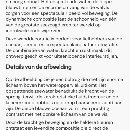
omhoog springt. Het opspattende water, de diepe
blauwtinten en de enorme omvang van de walvis
zorgen voor een spectaculair beeld vol beweging. De
dynamische compositie laat de schoonheid van één
van de grootste zeezoogdieren ter wereld op
indrukwekkende wijze zien.
Deze wanddecoratie is perfect voor liefhebbers van de
oceaan, zeedieren en spectaculaire natuurfotografie.
De combinatie van water, kracht en rust maakt dit
ontwerp geschikt voor uiteenlopende interieurstijlen.
Details van de afbeelding
Op de afbeelding zie je een bultrug die met zijn enorme
lichaam boven het wateroppervlak uitkomt. Het
opspattende zeewater benadrukt de kracht van de
sprong, terwijl de karakteristieke huidstructuur en de
kenmerkende bobbels op de kop haarscherp zichtbaar
zijn. De diepe blauwe oceaan vormt een prachtig
contrast met het donkere lichaam van de walvis.
Door de krachtige beweging en de heldere kleuren
ontstaat een levendige compositie die direct de