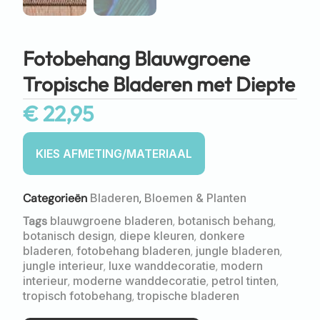
Fotobehang Blauwgroene
Tropische Bladeren met Diepte
€
22,95
Categorieën
Bladeren
,
Bloemen & Planten
Tags
blauwgroene bladeren
,
botanisch behang
,
botanisch design
,
diepe kleuren
,
donkere
bladeren
,
fotobehang bladeren
,
jungle bladeren
,
jungle interieur
,
luxe wanddecoratie
,
modern
interieur
,
moderne wanddecoratie
,
petrol tinten
,
tropisch fotobehang
,
tropische bladeren