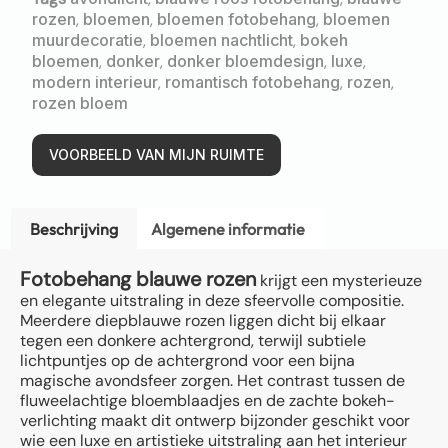
rozen
,
bloemen
,
bloemen fotobehang
,
bloemen
muurdecoratie
,
bloemen nachtlicht
,
bokeh
bloemen
,
donker
,
donker bloemdesign
,
luxe
,
modern interieur
,
romantisch fotobehang
,
rozen
,
rozen bloem
VOORBEELD VAN MIJN RUIMTE
Beschrijving
Algemene informatie
Fotobehang blauwe rozen
krijgt een mysterieuze
en elegante uitstraling in deze sfeervolle compositie.
Meerdere diepblauwe rozen liggen dicht bij elkaar
tegen een donkere achtergrond, terwijl subtiele
lichtpuntjes op de achtergrond voor een bijna
magische avondsfeer zorgen. Het contrast tussen de
fluweelachtige bloemblaadjes en de zachte bokeh-
verlichting maakt dit ontwerp bijzonder geschikt voor
wie een luxe en artistieke uitstraling aan het interieur