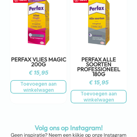
PERFAX VLIES MAGIC
PERFAX ALLE
200G
SOORTEN
PROFESSIONEEL
€
15,95
180G
€
15,95
Toevoegen aan
winkelwagen
Toevoegen aan
winkelwagen
Volg ons op Instagram!
Geen inspiratie? Neem een kijkje op onze Instagram