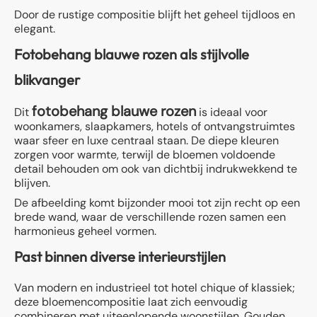
Door de rustige compositie blijft het geheel tijdloos en
elegant.
Fotobehang blauwe rozen als stijlvolle
blikvanger
fotobehang blauwe rozen
Dit
is ideaal voor
woonkamers, slaapkamers, hotels of ontvangstruimtes
waar sfeer en luxe centraal staan. De diepe kleuren
zorgen voor warmte, terwijl de bloemen voldoende
detail behouden om ook van dichtbij indrukwekkend te
blijven.
De afbeelding komt bijzonder mooi tot zijn recht op een
brede wand, waar de verschillende rozen samen een
harmonieus geheel vormen.
Past binnen diverse interieurstijlen
Van modern en industrieel tot hotel chique of klassiek;
deze bloemencompositie laat zich eenvoudig
combineren met uiteenlopende woonstijlen. Gouden