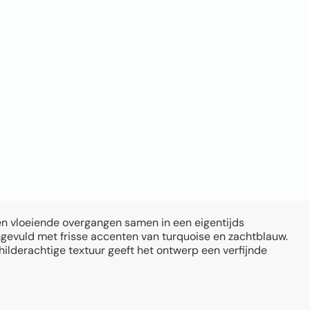
en vloeiende overgangen samen in een eigentijds
ngevuld met frisse accenten van turquoise en zachtblauw.
hilderachtige textuur geeft het ontwerp een verfijnde