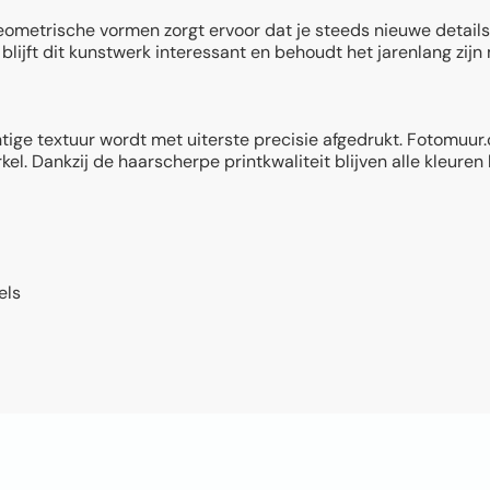
metrische vormen zorgt ervoor dat je steeds nieuwe details o
 blijft dit kunstwerk interessant en behoudt het jarenlang zi
chtige textuur wordt met uiterste precisie afgedrukt. Fotomuu
el. Dankzij de haarscherpe printkwaliteit blijven alle kleuren
els