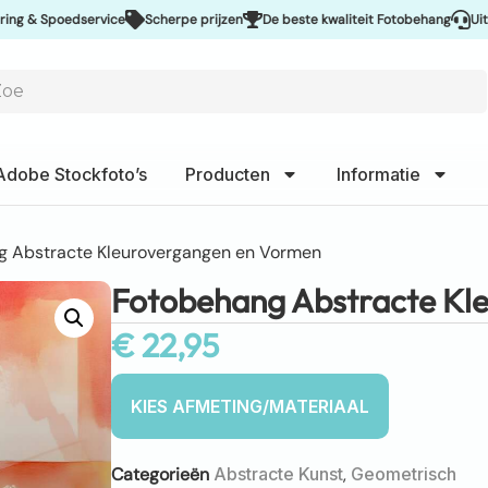
& Spoedservice
Scherpe prijzen
De beste kwaliteit Fotobehang
Uitsteke
Adobe Stockfoto’s
Producten
Informatie
g Abstracte Kleurovergangen en Vormen
Fotobehang Abstracte Kl
€
22,95
Categorieën
Abstracte Kunst
,
Geometrisch