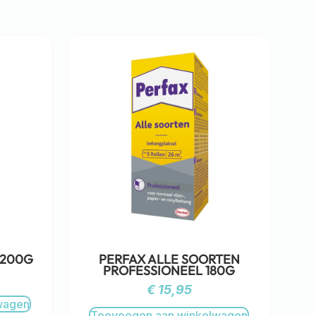
 200G
PERFAX ALLE SOORTEN
PROFESSIONEEL 180G
€
15,95
wagen
Toevoegen aan winkelwagen