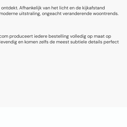
ntdekt. Afhankelijk van het licht en de kijkafstand
jn moderne uitstraling, ongeacht veranderende woontrends.
r.com produceert iedere bestelling volledig op maat op
 levendig en komen zelfs de meest subtiele details perfect