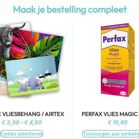
Maak je bestelling compleet
 VLIESBEHANG / AIRTEX
PERFAX VLIES MAGIC
€
3,50
-
€
4,50
€
15,95
Opties selecteren
Toevoegen aan winkel