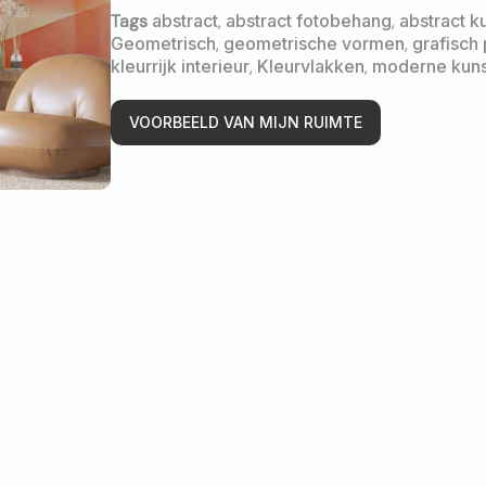
Tags
abstract
,
abstract fotobehang
,
abstract k
Geometrisch
,
geometrische vormen
,
grafisch
kleurrijk interieur
,
Kleurvlakken
,
moderne kuns
VOORBEELD VAN MIJN RUIMTE