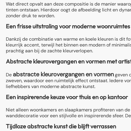
Wat direct opvalt aan deze compositie is de manier waarop
tinten ontstaan. Hierdoor oogt de afbeelding licht en dyn
zonder druk te worden.
Een frisse uitstraling voor moderne woonruimtes
Dankzij de combinatie van warme en koele kleuren is dit f
kleurrijk accent, terwijl het binnen een modern of minimalis
prachtig aan bij de zachte kleurverlopen.
Abstracte kleurovergangen en vormen met artist
abstracte kleurovergangen en vormen
De
geven d
zweven, waardoor een ruimtelijk effect ontstaat. Iedere vo
liefhebbers van moderne abstracte kunst.
Een inspirerende keuze voor thuis en op kantoor
Niet alleen woonkamers en slaapkamers profiteren van de r
wanddecoratie voor een stijlvolle en inspirerende sfeer. De
Tijdloze abstracte kunst die blijft verrassen