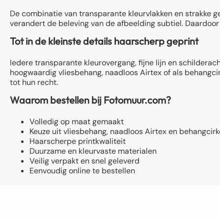
De combinatie van transparante kleurvlakken en strakke geo
verandert de beleving van de afbeelding subtiel. Daardoor
Tot in de kleinste details haarscherp geprint
Iedere transparante kleurovergang, fijne lijn en schildera
hoogwaardig vliesbehang, naadloos Airtex of als behangcirk
tot hun recht.
Waarom bestellen bij Fotomuur.com?
Volledig op maat gemaakt
Keuze uit vliesbehang, naadloos Airtex en behangcirk
Haarscherpe printkwaliteit
Duurzame en kleurvaste materialen
Veilig verpakt en snel geleverd
Eenvoudig online te bestellen