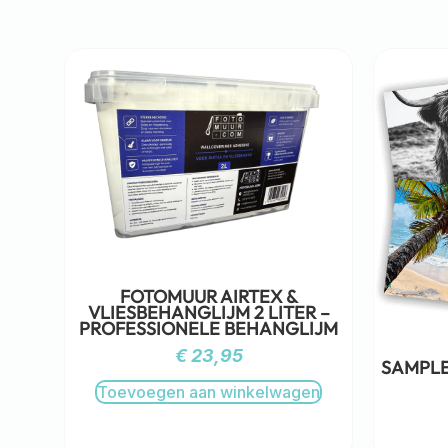
FOTOMUUR AIRTEX &
VLIESBEHANGLIJM 2 LITER –
PROFESSIONELE BEHANGLIJM
€
23,95
SAMPLE
Toevoegen aan winkelwagen