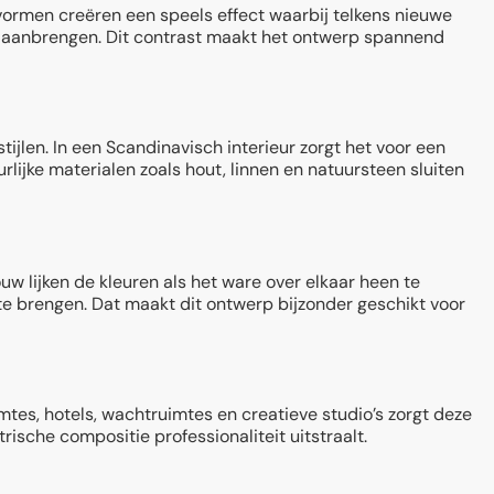
vormen creëren een speels effect waarbij telkens nieuwe
ans aanbrengen. Dit contrast maakt het ontwerp spannend
len. In een Scandinavisch interieur zorgt het voor een
urlijke materialen zoals hout, linnen en natuursteen sluiten
w lijken de kleuren als het ware over elkaar heen te
 te brengen. Dat maakt dit ontwerp bijzonder geschikt voor
tes, hotels, wachtruimtes en creatieve studio’s zorgt deze
rische compositie professionaliteit uitstraalt.