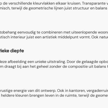
 de verschillende kleurvlakken elkaar kruisen. Transparante 
amisch, terwijl de geometrische lijnen juist structuur en bal
otobehang eenvoudig te combineren met uiteenlopende woonstij
tisch interieur juist een artistiek middelpunt vormt. Ook natu
ieke diepte
eze afbeelding een unieke uitstraling. Door de gelaagde opbou
rm draagt bij aan het geheel zonder de compositie uit balans
ustige energie van dit ontwerp. Ook in kantoren, vergaderruim
 heldere kleuren brengen leven in de ruimte, terwijl de geomet