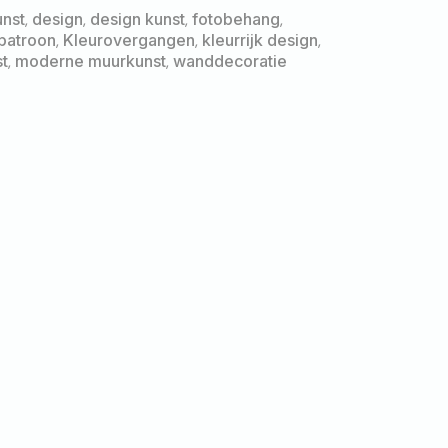
unst
,
design
,
design kunst
,
fotobehang
,
 patroon
,
Kleurovergangen
,
kleurrijk design
,
t
,
moderne muurkunst
,
wanddecoratie