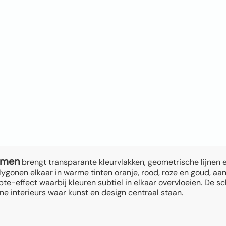
rmen
brengt transparante kleurvlakken, geometrische lijnen 
ygonen elkaar in warme tinten oranje, rood, roze en goud, aa
te-effect waarbij kleuren subtiel in elkaar overvloeien. De sc
ne interieurs waar kunst en design centraal staan.