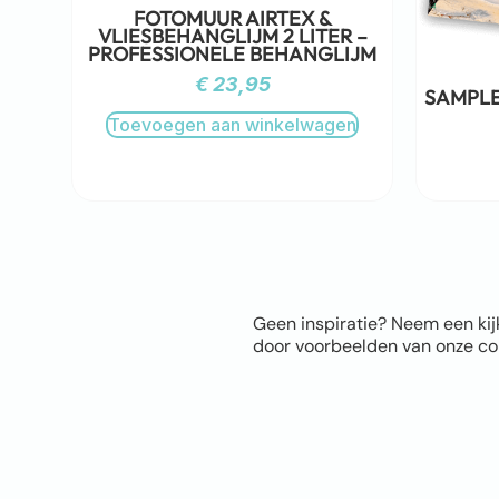
FOTOMUUR AIRTEX &
VLIESBEHANGLIJM 2 LITER –
PROFESSIONELE BEHANGLIJM
€
23,95
SAMPLE
Toevoegen aan winkelwagen
Geen inspiratie? Neem een kij
door voorbeelden van onze com
Sitem