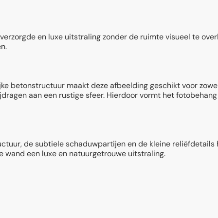
en verzorgde en luxe uitstraling zonder de ruimte visueel te ov
n.
jke betonstructuur maakt deze afbeelding geschikt voor zowel
bijdragen aan een rustige sfeer. Hierdoor vormt het fotobehang
tuur, de subtiele schaduwpartijen en de kleine reliëfdetails 
e wand een luxe en natuurgetrouwe uitstraling.