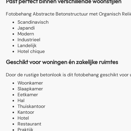
Past perfect binnen verschillende woonstijlen
Fotobehang Abstracte Betonstructuur met Organisch Relië
Scandinavisch
Japandi
Modern
Industrieel
Landelijk
Hotel chique
Geschikt voor woningen én zakelijke ruimtes
Door de rustige betonlook is dit fotobehang geschikt voor
Woonkamer
Slaapkamer
Eetkamer
Hal
Thuiskantoor
Kantoor
Hotel
Restaurant
Praktijk