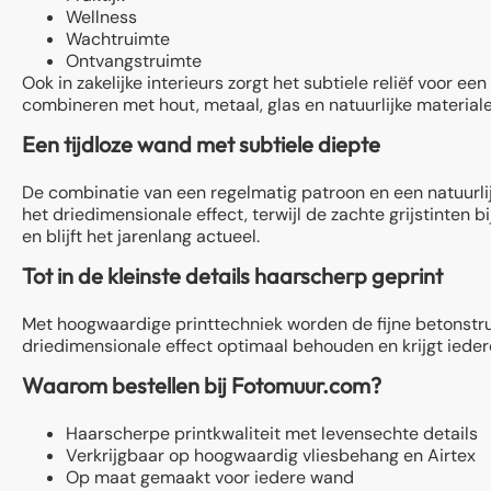
Wellness
Wachtruimte
Ontvangstruimte
Ook in zakelijke interieurs zorgt het subtiele reliëf voor e
combineren met hout, metaal, glas en natuurlijke materiale
Een tijdloze wand met subtiele diepte
De combinatie van een regelmatig patroon en een natuurli
het driedimensionale effect, terwijl de zachte grijstinten 
en blijft het jarenlang actueel.
Tot in de kleinste details haarscherp geprint
Met hoogwaardige printtechniek worden de fijne betonstruc
driedimensionale effect optimaal behouden en krijgt ieder
Waarom bestellen bij Fotomuur.com?
Haarscherpe printkwaliteit met levensechte details
Verkrijgbaar op hoogwaardig vliesbehang en Airtex
Op maat gemaakt voor iedere wand