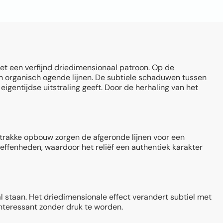
et een verfijnd driedimensionaal patroon. Op de
n organisch ogende lijnen. De subtiele schaduwen tussen
eigentijdse uitstraling geeft. Door de herhaling van het
strakke opbouw zorgen de afgeronde lijnen voor een
neffenheden, waardoor het reliëf een authentiek karakter
al staan. Het driedimensionale effect verandert subtiel met
interessant zonder druk te worden.