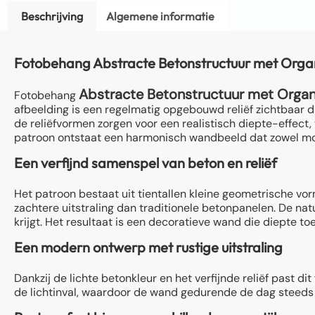
Beschrijving
Algemene informatie
Fotobehang Abstracte Betonstructuur met Organ
Abstracte Betonstructuur met Organi
Fotobehang
afbeelding is een regelmatig opgebouwd reliëf zichtbaar 
de reliëfvormen zorgen voor een realistisch diepte-effect, t
patroon ontstaat een harmonisch wandbeeld dat zowel mod
Een verfijnd samenspel van beton en reliëf
Het patroon bestaat uit tientallen kleine geometrische vo
zachtere uitstraling dan traditionele betonpanelen. De nat
krijgt. Het resultaat is een decoratieve wand die diepte t
Een modern ontwerp met rustige uitstraling
Dankzij de lichte betonkleur en het verfijnde reliëf past d
de lichtinval, waardoor de wand gedurende de dag steeds ee