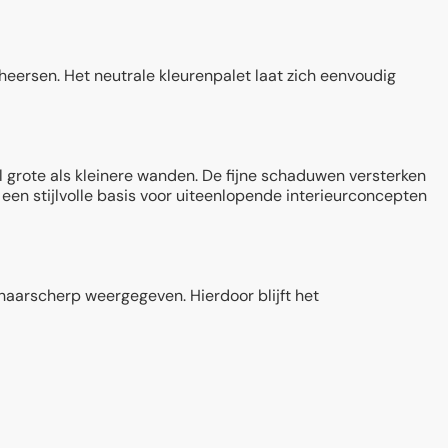
erheersen. Het neutrale kleurenpalet laat zich eenvoudig
 grote als kleinere wanden. De fijne schaduwen versterken
 een stijlvolle basis voor uiteenlopende interieurconcepten
haarscherp weergegeven. Hierdoor blijft het