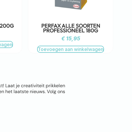
 200G
PERFAX ALLE SOORTEN
PROFESSIONEEL 180G
€
15,95
wagen
Toevoegen aan winkelwagen
Laat je creativiteit prikkelen
n het laatste nieuws. Volg ons
Info