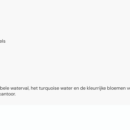
els
bbele waterval, het turquoise water en de kleurrijke bloemen
kantoor.