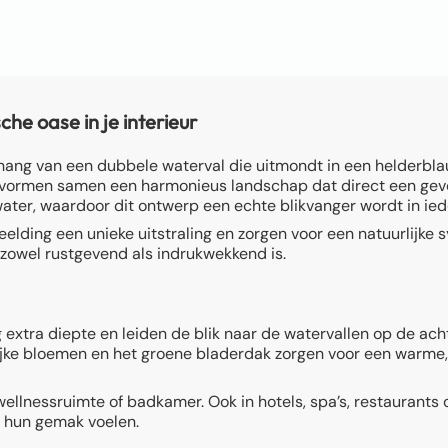
e oase in je interieur
ehang van een dubbele waterval die uitmondt in een helderbl
vormen samen een harmonieus landschap dat direct een gevoel
ater, waardoor dit ontwerp een echte blikvanger wordt in ied
lding een unieke uitstraling en zorgen voor een natuurlijke 
 zowel rustgevend als indrukwekkend is.
extra diepte en leiden de blik naar de watervallen op de ach
urrijke bloemen en het groene bladerdak zorgen voor een warm
ellnessruimte of badkamer. Ook in hotels, spa’s, restaurants
 hun gemak voelen.