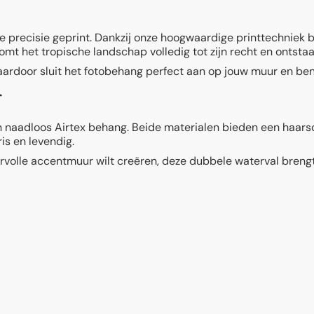
 precisie geprint. Dankzij onze hoogwaardige printtechniek bli
omt het tropische landschap volledig tot zijn recht en ontstaa
ardoor sluit het fotobehang perfect aan op jouw muur en ben 
r
n naadloos Airtex behang. Beide materialen bieden een haars
ris en levendig.
ervolle accentmuur wilt creëren, deze dubbele waterval breng