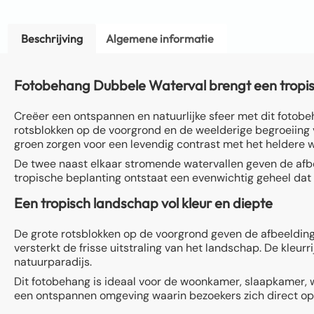
Beschrijving
Algemene informatie
Fotobehang Dubbele Waterval brengt een tropisch
Creëer een ontspannen en natuurlijke sfeer met dit fotob
rotsblokken op de voorgrond en de weelderige begroeiing 
groen zorgen voor een levendig contrast met het heldere w
De twee naast elkaar stromende watervallen geven de afbee
tropische beplanting ontstaat een evenwichtig geheel dat
Een tropisch landschap vol kleur en diepte
De grote rotsblokken op de voorgrond geven de afbeelding 
versterkt de frisse uitstraling van het landschap. De kle
natuurparadijs.
Dit fotobehang is ideaal voor de woonkamer, slaapkamer, w
een ontspannen omgeving waarin bezoekers zich direct op