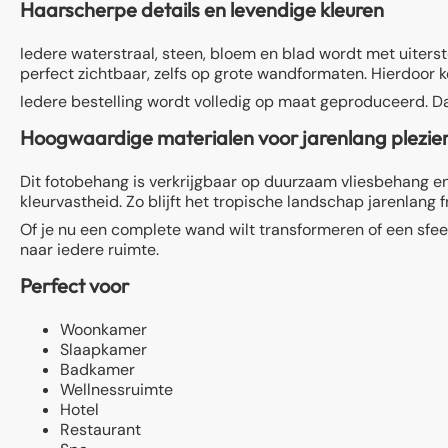
Haarscherpe details en levendige kleuren
Iedere waterstraal, steen, bloem en blad wordt met uiterste
perfect zichtbaar, zelfs op grote wandformaten. Hierdoor k
Iedere bestelling wordt volledig op maat geproduceerd. Da
Hoogwaardige materialen voor jarenlang plezie
Dit fotobehang is verkrijgbaar op duurzaam vliesbehang e
kleurvastheid. Zo blijft het tropische landschap jarenlang f
Of je nu een complete wand wilt transformeren of een sfe
naar iedere ruimte.
Perfect voor
Woonkamer
Slaapkamer
Badkamer
Wellnessruimte
Hotel
Restaurant