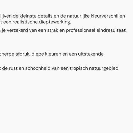
jven de kleinste details en de natuurlijke kleurverschillen
t een realistische dieptewerking.
je verzekerd van een strak en professioneel eindresultaat.
cherpe afdruk, diepe kleuren en een uitstekende
t de rust en schoonheid van een tropisch natuurgebied