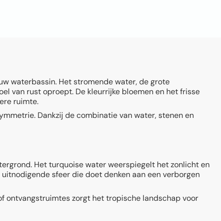
auw waterbassin. Het stromende water, de grote
 van rust oproept. De kleurrijke bloemen en het frisse
ere ruimte.
symmetrie. Dankzij de combinatie van water, stenen en
tergrond. Het turquoise water weerspiegelt het zonlicht en
e, uitnodigende sfeer die doet denken aan een verborgen
 of ontvangstruimtes zorgt het tropische landschap voor