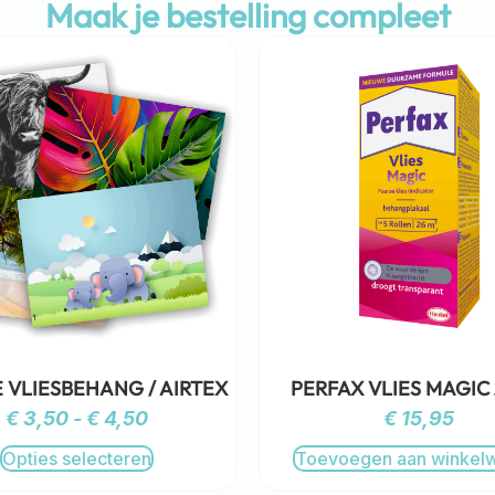
Maak je bestelling compleet
 VLIESBEHANG / AIRTEX
PERFAX VLIES MAGIC
€
3,50
-
€
4,50
€
15,95
Opties selecteren
Toevoegen aan winkel