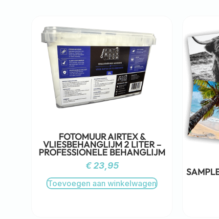
FOTOMUUR AIRTEX &
VLIESBEHANGLIJM 2 LITER –
PROFESSIONELE BEHANGLIJM
€
23,95
SAMPLE
Toevoegen aan winkelwagen