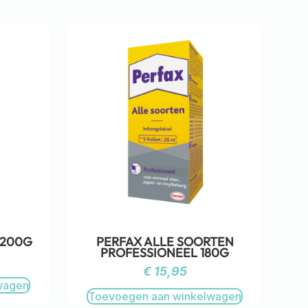
 200G
PERFAX ALLE SOORTEN
PROFESSIONEEL 180G
€
15,95
wagen
Toevoegen aan winkelwagen