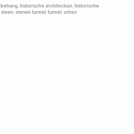
obehang
,
historische architectuur
,
historische
,
steen
,
stenen tunnel
,
tunnel
,
urbex