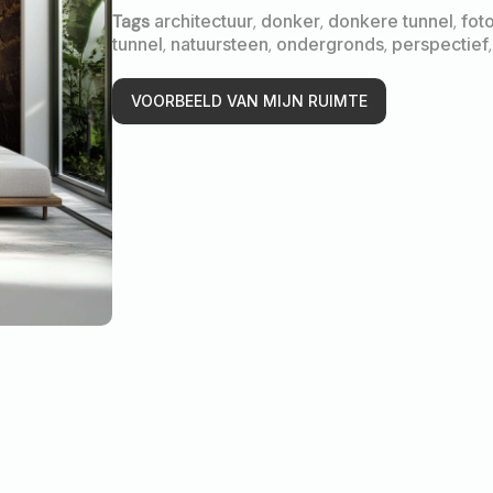
Tags
architectuur
,
donker
,
donkere tunnel
,
fot
tunnel
,
natuursteen
,
ondergronds
,
perspectief
VOORBEELD VAN MIJN RUIMTE