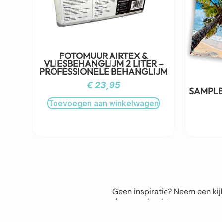
FOTOMUUR AIRTEX &
VLIESBEHANGLIJM 2 LITER –
PROFESSIONELE BEHANGLIJM
€
23,95
SAMPLE
Toevoegen aan winkelwagen
Geen inspiratie? Neem een kij
door voorbeelden van onze com