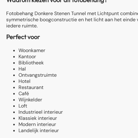
Fotobehang Donkere Stenen Tunnel met Lichtpunt combineer
symmetrische boogconstructie en het licht aan het einde v
iedere ruimte.
Perfect voor
Woonkamer
Kantoor
Bibliotheek
Hal
Ontvangstruimte
Hotel
Restaurant
Café
Wijnkelder
Loft
Industrieel interieur
Klassiek interieur
Modern interieur
Landelijk interieur