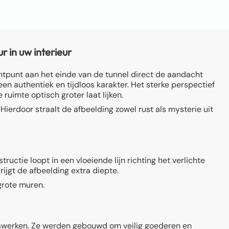
 in uw interieur
htpunt aan het einde van de tunnel direct de aandacht
n authentiek en tijdloos karakter. Het sterke perspectief
ruimte optisch groter laat lijken.
erdoor straalt de afbeelding zowel rust als mysterie uit
ctie loopt in een vloeiende lijn richting het verlichte
ijgt de afbeelding extra diepte.
grote muren.
gswerken. Ze werden gebouwd om veilig goederen en