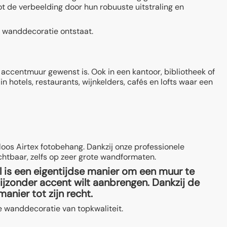
t de verbeelding door hun robuuste uitstraling en
 wanddecoratie ontstaat.
ccentmuur gewenst is. Ook in een kantoor, bibliotheek of
n hotels, restaurants, wijnkelders, cafés en lofts waar een
oos Airtex fotobehang. Dankzij onze professionele
ichtbaar, zelfs op zeer grote wandformaten.
el is een eigentijdse manier om een muur te
jzonder accent wilt aanbrengen. Dankzij de
anier tot zijn recht.
ve wanddecoratie van topkwaliteit.