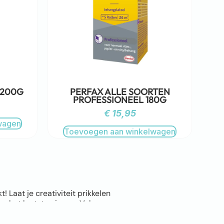
 200G
PERFAX ALLE SOORTEN
PROFESSIONEEL 180G
€
15,95
wagen
Toevoegen aan winkelwagen
Laat je creativiteit prikkelen
n het laatste nieuws. Volg ons