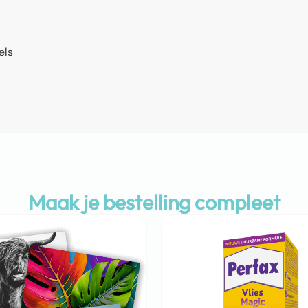
els
Maak je bestelling compleet