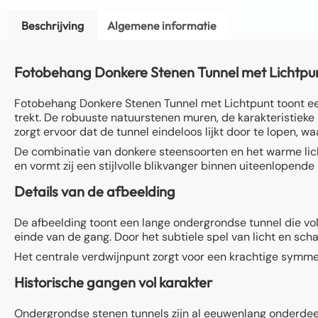
Beschrijving
Algemene informatie
Fotobehang Donkere Stenen Tunnel met Lichtpunt b
Fotobehang Donkere Stenen Tunnel met Lichtpunt toont een
trekt. De robuuste natuurstenen muren, de karakteristieke
zorgt ervoor dat de tunnel eindeloos lijkt door te lopen, w
De combinatie van donkere steensoorten en het warme licht
en vormt zij een stijlvolle blikvanger binnen uiteenlopende i
Details van de afbeelding
De afbeelding toont een lange ondergrondse tunnel die vol
einde van de gang. Door het subtiele spel van licht en sc
Het centrale verdwijnpunt zorgt voor een krachtige symmet
Historische gangen vol karakter
Ondergrondse stenen tunnels zijn al eeuwenlang onderdee