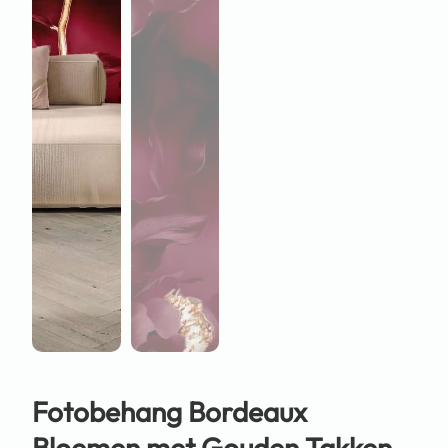
Fotobehang Bordeaux
Bloemen met Gouden Takken