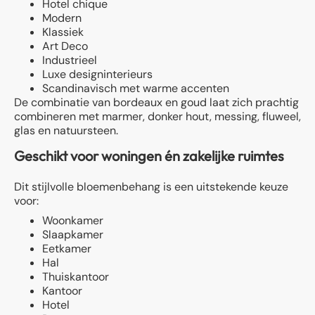
Hotel chique
Modern
Klassiek
Art Deco
Industrieel
Luxe designinterieurs
Scandinavisch met warme accenten
De combinatie van bordeaux en goud laat zich prachtig
combineren met marmer, donker hout, messing, fluweel,
glas en natuursteen.
Geschikt voor woningen én zakelijke ruimtes
Dit stijlvolle bloemenbehang is een uitstekende keuze
voor:
Woonkamer
Slaapkamer
Eetkamer
Hal
Thuiskantoor
Kantoor
Hotel