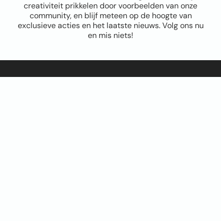
creativiteit prikkelen door voorbeelden van onze
community, en blijf meteen op de hoogte van
exclusieve acties en het laatste nieuws. Volg ons nu
en mis niets!
Sitemap
Home
Over ons
FAQ
Blog