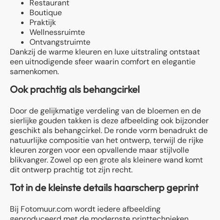
Restaurant
Boutique
Praktijk
Wellnessruimte
Ontvangstruimte
Dankzij de warme kleuren en luxe uitstraling ontstaat
een uitnodigende sfeer waarin comfort en elegantie
samenkomen.
Ook prachtig als behangcirkel
Door de gelijkmatige verdeling van de bloemen en de
sierlijke gouden takken is deze afbeelding ook bijzonder
geschikt als behangcirkel. De ronde vorm benadrukt de
natuurlijke compositie van het ontwerp, terwijl de rijke
kleuren zorgen voor een opvallende maar stijlvolle
blikvanger. Zowel op een grote als kleinere wand komt
dit ontwerp prachtig tot zijn recht.
Tot in de kleinste details haarscherp geprint
Bij Fotomuur.com wordt iedere afbeelding
geproduceerd met de modernste printtechnieken.