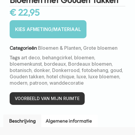
€
22,95
Categorieën
Bloemen & Planten
,
Grote bloemen
Tags
art deco
,
behangcirkel
,
bloemen
,
bloemenkunst
,
bordeaux
,
Bordeaux bloemen
,
botanisch
,
donker
,
Donkerrood
,
fotobehang
,
goud
,
Gouden takken
,
hotel chique
,
luxe
,
luxe bloemen
,
modern
,
patroon
,
wanddecoratie
VOORBEELD VAN MIJN RUIMTE
Beschrijving
Algemene informatie