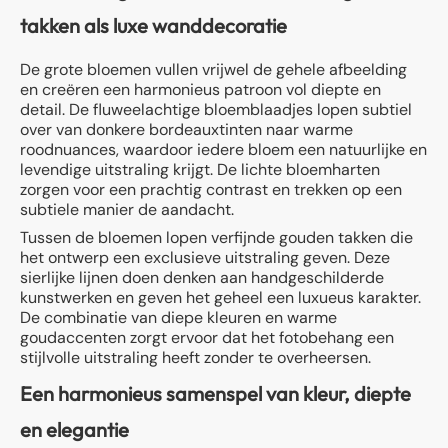
takken als luxe wanddecoratie
De grote bloemen vullen vrijwel de gehele afbeelding
en creëren een harmonieus patroon vol diepte en
detail. De fluweelachtige bloemblaadjes lopen subtiel
over van donkere bordeauxtinten naar warme
roodnuances, waardoor iedere bloem een natuurlijke en
levendige uitstraling krijgt. De lichte bloemharten
zorgen voor een prachtig contrast en trekken op een
subtiele manier de aandacht.
Tussen de bloemen lopen verfijnde gouden takken die
het ontwerp een exclusieve uitstraling geven. Deze
sierlijke lijnen doen denken aan handgeschilderde
kunstwerken en geven het geheel een luxueus karakter.
De combinatie van diepe kleuren en warme
goudaccenten zorgt ervoor dat het fotobehang een
stijlvolle uitstraling heeft zonder te overheersen.
Een harmonieus samenspel van kleur, diepte
en elegantie