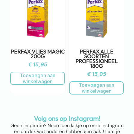
PERFAX VLIES MAGIC
PERFAX ALLE
200G
SOORTEN
PROFESSIONEEL
€
15,95
180G
€
15,95
Toevoegen aan
winkelwagen
Toevoegen aan
winkelwagen
Volg ons op Instagram!
Geen inspiratie? Neem een kijkje op onze Instagram
en ontdek wat anderen hebben gemaakt! Laat je