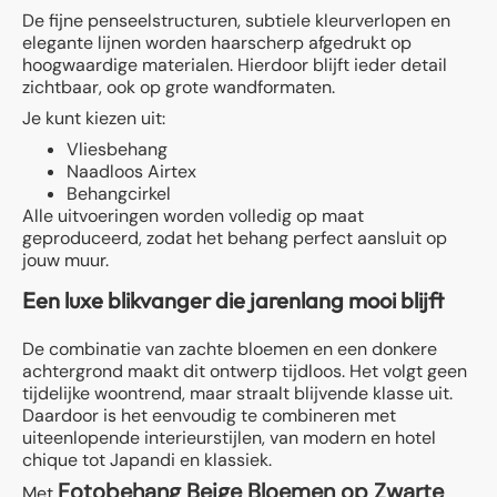
De fijne penseelstructuren, subtiele kleurverlopen en
elegante lijnen worden haarscherp afgedrukt op
hoogwaardige materialen. Hierdoor blijft ieder detail
zichtbaar, ook op grote wandformaten.
Je kunt kiezen uit:
Vliesbehang
Naadloos Airtex
Behangcirkel
Alle uitvoeringen worden volledig op maat
geproduceerd, zodat het behang perfect aansluit op
jouw muur.
Een luxe blikvanger die jarenlang mooi blijft
De combinatie van zachte bloemen en een donkere
achtergrond maakt dit ontwerp tijdloos. Het volgt geen
tijdelijke woontrend, maar straalt blijvende klasse uit.
Daardoor is het eenvoudig te combineren met
uiteenlopende interieurstijlen, van modern en hotel
chique tot Japandi en klassiek.
Fotobehang Beige Bloemen op Zwarte
Met