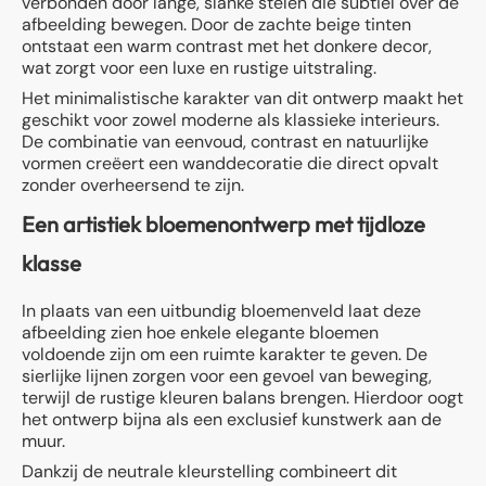
verbonden door lange, slanke stelen die subtiel over de
afbeelding bewegen. Door de zachte beige tinten
ontstaat een warm contrast met het donkere decor,
wat zorgt voor een luxe en rustige uitstraling.
Het minimalistische karakter van dit ontwerp maakt het
geschikt voor zowel moderne als klassieke interieurs.
De combinatie van eenvoud, contrast en natuurlijke
vormen creëert een wanddecoratie die direct opvalt
zonder overheersend te zijn.
Een artistiek bloemenontwerp met tijdloze
klasse
In plaats van een uitbundig bloemenveld laat deze
afbeelding zien hoe enkele elegante bloemen
voldoende zijn om een ruimte karakter te geven. De
sierlijke lijnen zorgen voor een gevoel van beweging,
terwijl de rustige kleuren balans brengen. Hierdoor oogt
het ontwerp bijna als een exclusief kunstwerk aan de
muur.
Dankzij de neutrale kleurstelling combineert dit