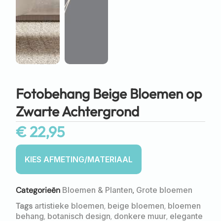
Fotobehang Beige Bloemen op
Zwarte Achtergrond
€
22,95
Categorieën
Bloemen & Planten
,
Grote bloemen
Tags
artistieke bloemen
,
beige bloemen
,
bloemen
behang
,
botanisch design
,
donkere muur
,
elegante