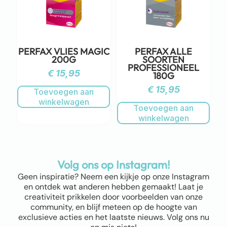
PERFAX VLIES MAGIC
PERFAX ALLE
200G
SOORTEN
PROFESSIONEEL
€
15,95
180G
€
15,95
Toevoegen aan
winkelwagen
Toevoegen aan
winkelwagen
Volg ons op Instagram!
Geen inspiratie? Neem een kijkje op onze Instagram
en ontdek wat anderen hebben gemaakt! Laat je
creativiteit prikkelen door voorbeelden van onze
community, en blijf meteen op de hoogte van
exclusieve acties en het laatste nieuws. Volg ons nu