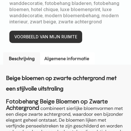
wanddecoratie
,
fotobehang bladeren
,
fotobehang
bloemen
,
hotel chique
,
luxe bloemenprint
,
luxe
wanddecoratie
,
modern bloemenbehang
,
modern
interieur
,
zwart beige
,
zwarte achtergrond
VOORBEELD VAN MIJN RUIMTE
Beschrijving
Algemene informatie
Beige bloemen op zwarte achtergrond met
een stijlvolle uitstraling
Fotobehang Beige Bloemen op Zwarte
Achtergrond
combineert sierlijke bloemvormen met
een diepe zwarte achtergrond, waardoor een bijzonder
elegant geheel ontstaat. De bloemen lijken met
verfijnde penseelstreken te zijn geschilderd en worden