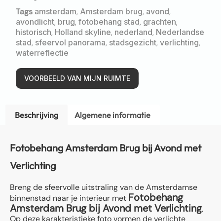
Tags
amsterdam
,
Amsterdam brug
,
avond
,
avondlicht
,
brug
,
fotobehang stad
,
grachten
,
historisch
,
Holland skyline
,
nederland
,
Nederlandse
stad
,
sfeervol panorama
,
stadsgezicht
,
verlichting
,
waterreflectie
VOORBEELD VAN MIJN RUIMTE
Beschrijving
Algemene informatie
Fotobehang Amsterdam Brug bij Avond met
Verlichting
Breng de sfeervolle uitstraling van de Amsterdamse
Fotobehang
binnenstad naar je interieur met
Amsterdam Brug bij Avond met Verlichting
.
Op deze karakteristieke foto vormen de verlichte