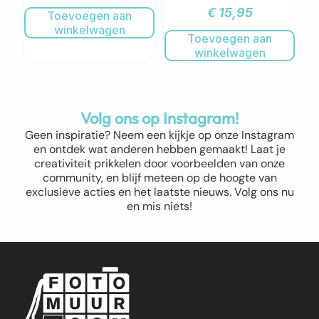
€
15,95
Toevoegen aan
winkelwagen
Toevoegen aan
winkelwagen
Volg ons op Instagram!
Geen inspiratie? Neem een kijkje op onze Instagram
en ontdek wat anderen hebben gemaakt! Laat je
creativiteit prikkelen door voorbeelden van onze
community, en blijf meteen op de hoogte van
exclusieve acties en het laatste nieuws. Volg ons nu
en mis niets!