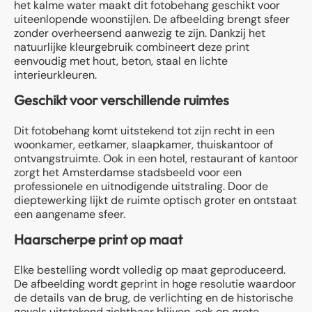
het kalme water maakt dit fotobehang geschikt voor
uiteenlopende woonstijlen. De afbeelding brengt sfeer
zonder overheersend aanwezig te zijn. Dankzij het
natuurlijke kleurgebruik combineert deze print
eenvoudig met hout, beton, staal en lichte
interieurkleuren.
Geschikt voor verschillende ruimtes
Dit fotobehang komt uitstekend tot zijn recht in een
woonkamer, eetkamer, slaapkamer, thuiskantoor of
ontvangstruimte. Ook in een hotel, restaurant of kantoor
zorgt het Amsterdamse stadsbeeld voor een
professionele en uitnodigende uitstraling. Door de
dieptewerking lijkt de ruimte optisch groter en ontstaat
een aangename sfeer.
Haarscherpe print op maat
Elke bestelling wordt volledig op maat geproduceerd.
De afbeelding wordt geprint in hoge resolutie waardoor
de details van de brug, de verlichting en de historische
gevels uitstekend zichtbaar blijven, ook op grote