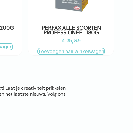
 200G
PERFAX ALLE SOORTEN
PROFESSIONEEL 180G
€
15,95
wagen
Toevoegen aan winkelwagen
Laat je creativiteit prikkelen
n het laatste nieuws. Volg ons
Info