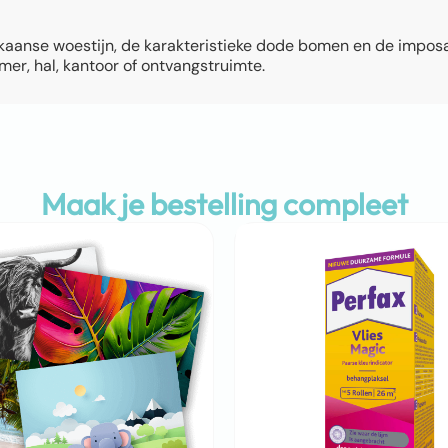
rikaanse woestijn, de karakteristieke dode bomen en de impos
er, hal, kantoor of ontvangstruimte.
Maak je bestelling compleet