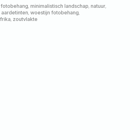
,
fotobehang
,
minimalistisch landschap
,
natuur
,
aardetinten
,
woestijn fotobehang
,
frika
,
zoutvlakte