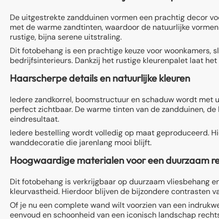
De uitgestrekte zandduinen vormen een prachtig decor voor
met de warme zandtinten, waardoor de natuurlijke vormen
rustige, bijna serene uitstraling.
Dit fotobehang is een prachtige keuze voor woonkamers, sl
bedrijfsinterieurs. Dankzij het rustige kleurenpalet laat h
Haarscherpe details en natuurlijke kleuren
Iedere zandkorrel, boomstructuur en schaduw wordt met uit
perfect zichtbaar. De warme tinten van de zandduinen, de 
eindresultaat.
Iedere bestelling wordt volledig op maat geproduceerd. H
wanddecoratie die jarenlang mooi blijft.
Hoogwaardige materialen voor een duurzaam re
Dit fotobehang is verkrijgbaar op duurzaam vliesbehang en
kleurvastheid. Hierdoor blijven de bijzondere contrasten 
Of je nu een complete wand wilt voorzien van een indrukwe
eenvoud en schoonheid van een iconisch landschap rechtst