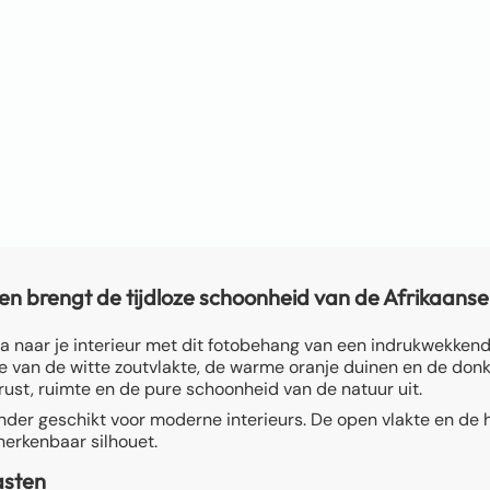
brengt de tijdloze schoonheid van de Afrikaanse w
a naar je interieur met dit fotobehang van een indrukwekk
 van de witte zoutvlakte, de warme oranje duinen en de don
 rust, ruimte en de pure schoonheid van de natuur uit.
der geschikt voor moderne interieurs. De open vlakte en de h
herkenbaar silhouet.
asten