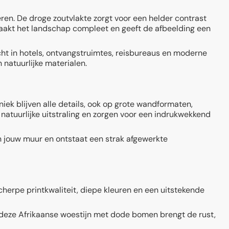
ren. De droge zoutvlakte zorgt voor een helder contrast
aakt het landschap compleet en geeft de afbeelding een
cht in hotels, ontvangstruimtes, reisbureaus en moderne
 natuurlijke materialen.
ek blijven alle details, ook op grote wandformaten,
natuurlijke uitstraling en zorgen voor een indrukwekkend
n jouw muur en ontstaat een strak afgewerkte
herpe printkwaliteit, diepe kleuren en een uitstekende
, deze Afrikaanse woestijn met dode bomen brengt de rust,