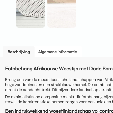
Beschrijving
Algemene informatie
Fotobehang Afrikaanse Woestijn met Dode Bomen 
Breng een van de meest iconische landschappen van Afrik
hoge zandduinen en een strakblauwe hemel. De combinatie
direct de aandacht trekt. Dit bijzondere landschap straalt
De minimalistische compositie maakt dit fotobehang bijzon
terwijl de karakteristieke bomen zorgen voor een uniek en 
Een indrukwekkend woestijnlandschap vol contr