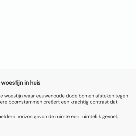
oestijn in huis
ende woestijn waar eeuwenoude dode bomen afsteken tegen
kere boomstammen creëert een krachtig contrast dat
eldere horizon geven de ruimte een ruimtelijk gevoel,