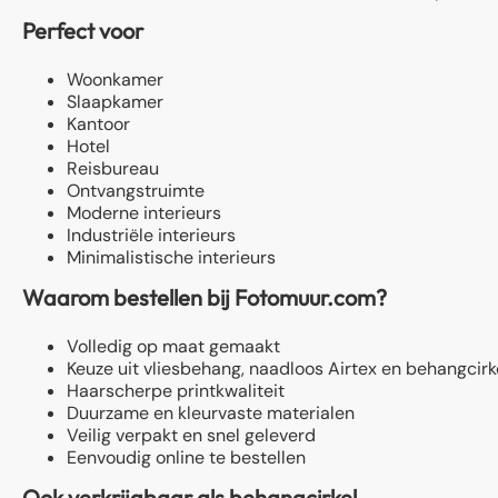
Perfect voor
Woonkamer
Slaapkamer
Kantoor
Hotel
Reisbureau
Ontvangstruimte
Moderne interieurs
Industriële interieurs
Minimalistische interieurs
Waarom bestellen bij Fotomuur.com?
Volledig op maat gemaakt
Keuze uit vliesbehang, naadloos Airtex en behangcirk
Haarscherpe printkwaliteit
Duurzame en kleurvaste materialen
Veilig verpakt en snel geleverd
Eenvoudig online te bestellen
Ook verkrijgbaar als behangcirkel