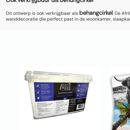
behangcirkel
Dit ontwerp is ook verkrijgbaar als
. De Af
wanddecoratie die perfect past in de woonkamer, slaapkam