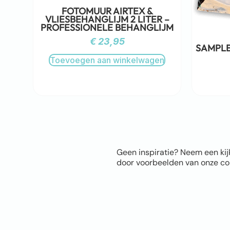
FOTOMUUR AIRTEX &
VLIESBEHANGLIJM 2 LITER –
PROFESSIONELE BEHANGLIJM
€
23,95
SAMPLE
Toevoegen aan winkelwagen
Geen inspiratie? Neem een kij
door voorbeelden van onze com
Sitem