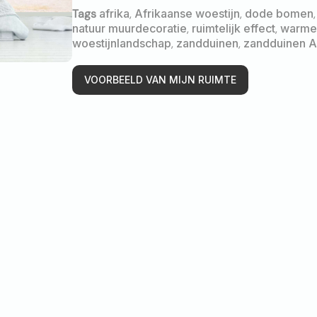
Tags
afrika
,
Afrikaanse woestijn
,
dode bomen
natuur muurdecoratie
,
ruimtelijk effect
,
warme 
woestijnlandschap
,
zandduinen
,
zandduinen A
VOORBEELD VAN MIJN RUIMTE