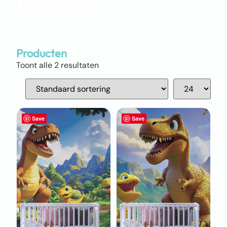
t rex behang
Producten
Toont alle 2 resultaten
Save
Save