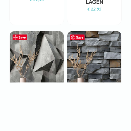
LAGEN
€
22,95
Save
Save
FOTOBEHANG
FOTOBEHANG