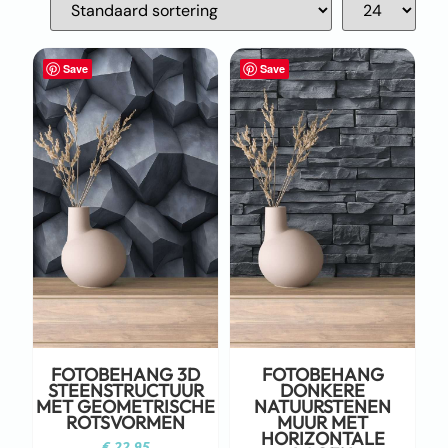
Save
Save
FOTOBEHANG 3D
FOTOBEHANG
STEENSTRUCTUUR
DONKERE
MET GEOMETRISCHE
NATUURSTENEN
ROTSVORMEN
MUUR MET
HORIZONTALE
€
22,95