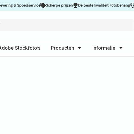
& Spoedservice
Scherpe prijzen
De beste kwaliteit Fotobehang
Uitsteke
Adobe Stockfoto’s
Producten
Informatie