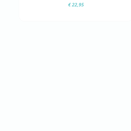
€
22,95