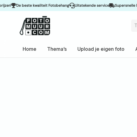
De beste kwaliteit Fotobehang
Uitstekende service
Supersnelle levering 
Home
Thema’s
Upload je eigen foto