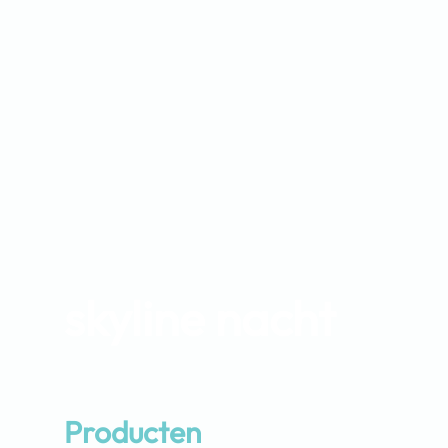
skyline nacht
Producten