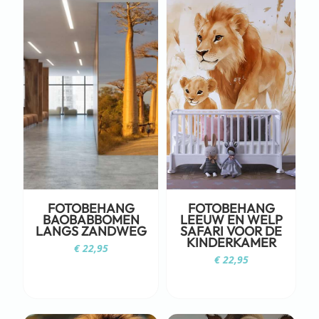
FOTOBEHANG
FOTOBEHANG
BAOBABBOMEN
LEEUW EN WELP
LANGS ZANDWEG
SAFARI VOOR DE
KINDERKAMER
€
22,95
€
22,95