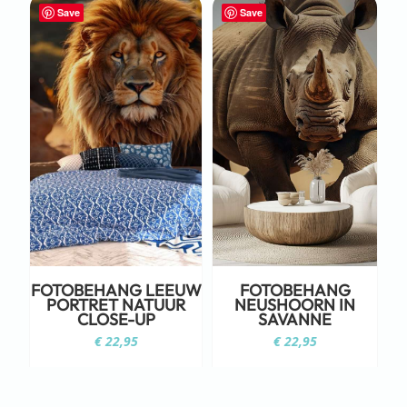
Save
Save
FOTOBEHANG LEEUW
FOTOBEHANG
PORTRET NATUUR
NEUSHOORN IN
CLOSE-UP
SAVANNE
€
22,95
€
22,95