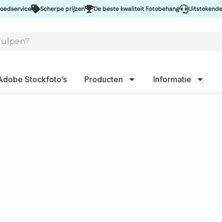
e
Scherpe prijzen
De beste kwaliteit Fotobehang
Uitstekende service
Adobe Stockfoto’s
Producten
Informatie