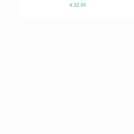
€
22,95