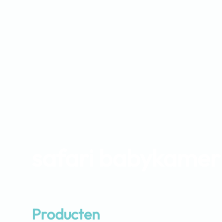
safari babykamer
Producten