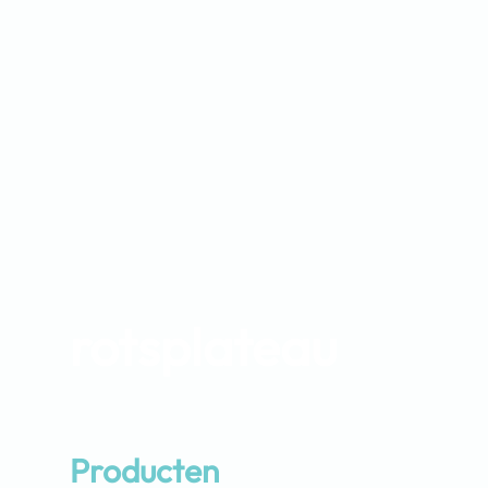
rotsplateau
Producten