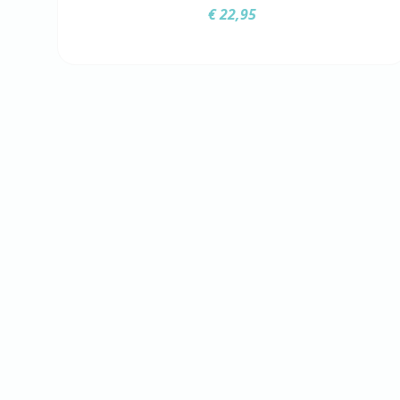
€
22,95