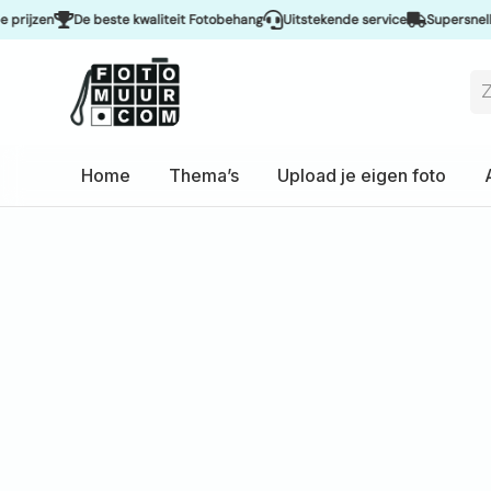
De beste kwaliteit Fotobehang
Uitstekende service
Supersnelle leveri
Home
Thema’s
Upload je eigen foto