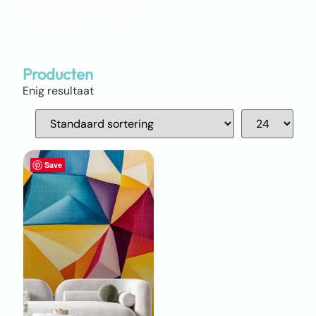
polygon kunst
Producten
Enig resultaat
Save