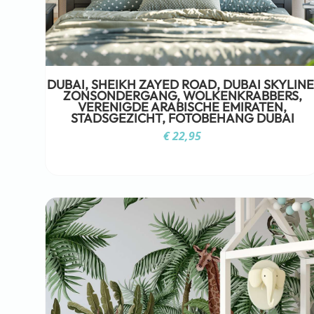
DUBAI, SHEIKH ZAYED ROAD, DUBAI SKYLINE
ZONSONDERGANG, WOLKENKRABBERS,
VERENIGDE ARABISCHE EMIRATEN,
STADSGEZICHT, FOTOBEHANG DUBAI
€
22,95