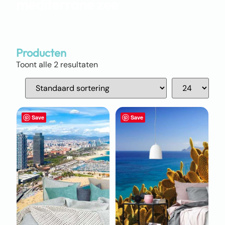
mediterrane zee
Producten
Toont alle 2 resultaten
Save
Save