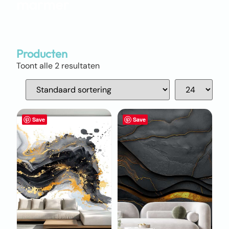
marmer
Producten
Toont alle 2 resultaten
Save
Save