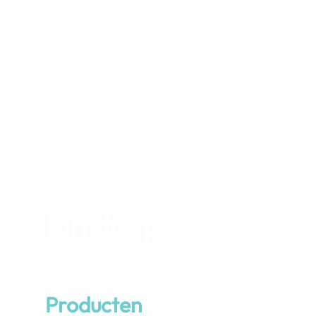
klifdorp
Producten