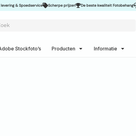
 & Spoedservice
Scherpe prijzen
De beste kwaliteit Fotobehang
Uitstek
Adobe Stockfoto’s
Producten
Informatie