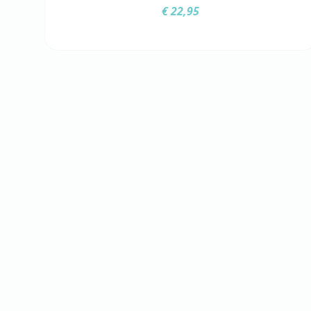
€
22,95