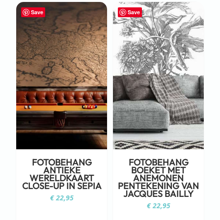
Save
Save
FOTOBEHANG
FOTOBEHANG
ANTIEKE
BOEKET MET
WERELDKAART
ANEMONEN
CLOSE-UP IN SEPIA
PENTEKENING VAN
JACQUES BAILLY
€
22,95
€
22,95