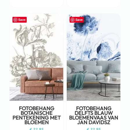
Save
Save
FOTOBEHANG
FOTOBEHANG
BOTANISCHE
DELFTS BLAUW
PENTEKENING MET
BLOEMENVAAS VAN
BLOEMEN
JAN DAVIDSZ
€
22,95
€
22,95