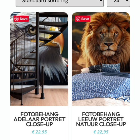
Save
Save
FOTOBEHANG
FOTOBEHANG
ADELAAR PORTRET
LEEUW PORTRET
CLOSE-UP
NATUUR CLOSE-UP
€
22,95
€
22,95