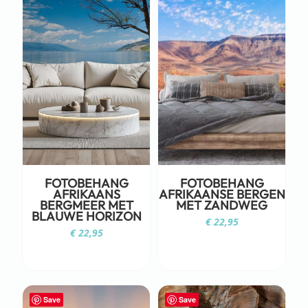
FOTOBEHANG
FOTOBEHANG
AFRIKAANS
AFRIKAANSE BERGEN
BERGMEER MET
MET ZANDWEG
BLAUWE HORIZON
€
22,95
€
22,95
Save
Save