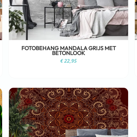
FOTOBEHANG MANDALA GRIJS MET
BETONLOOK
€
22,95