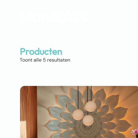
Mandala's
Producten
Toont alle 5 resultaten