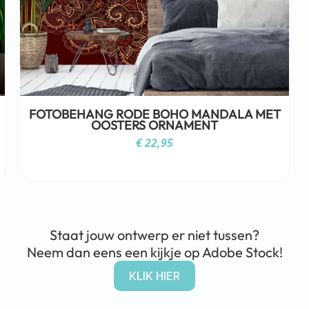
FOTOBEHANG RODE BOHO MANDALA MET
OOSTERS ORNAMENT
€
22,95
Staat jouw ontwerp er niet tussen?
Neem dan eens een kijkje op Adobe Stock!
KLIK HIER