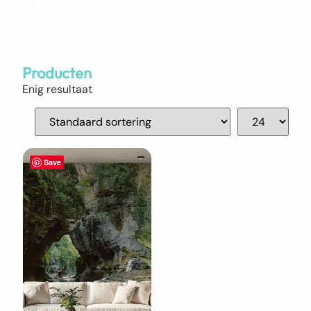
Kloofen Waterval
Producten
Enig resultaat
Save