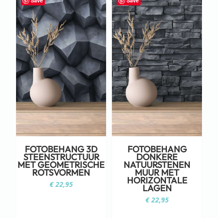
Save
Save
FOTOBEHANG 3D
FOTOBEHANG
STEENSTRUCTUUR
DONKERE
MET GEOMETRISCHE
NATUURSTENEN
ROTSVORMEN
MUUR MET
HORIZONTALE
€
22,95
LAGEN
€
22,95