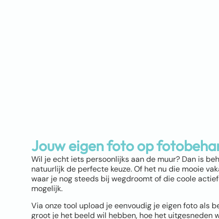
Jouw eigen foto op fotobeha
Wil je echt iets persoonlijks aan de muur? Dan is be
natuurlijk de perfecte keuze. Of het nu die mooie vaka
waar je nog steeds bij wegdroomt of die coole actiefot
mogelijk.
Via onze tool upload je eenvoudig je eigen foto als b
groot je het beeld wil hebben, hoe het uitgesneden 