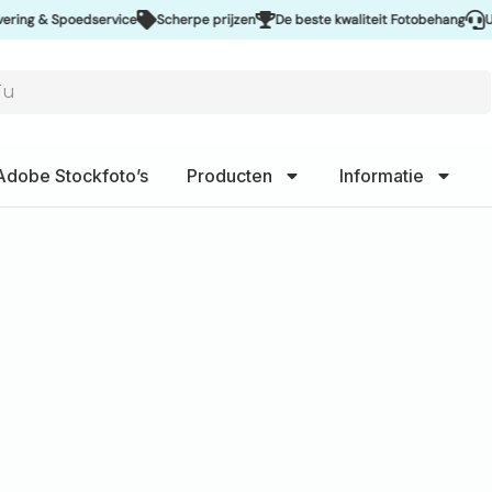
 Spoedservice
Scherpe prijzen
De beste kwaliteit Fotobehang
Uitsteken
Adobe Stockfoto’s
Producten
Informatie