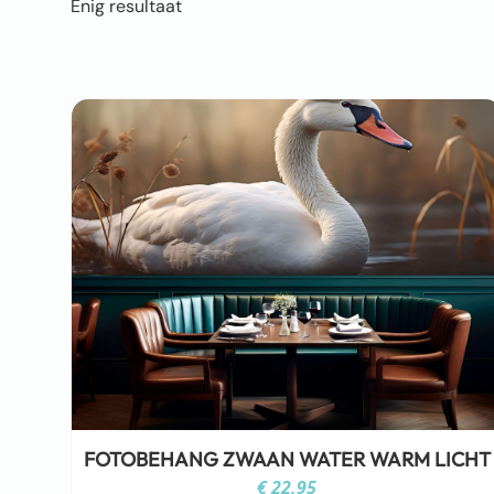
Enig resultaat
FOTOBEHANG ZWAAN WATER WARM LICHT
€
22,95