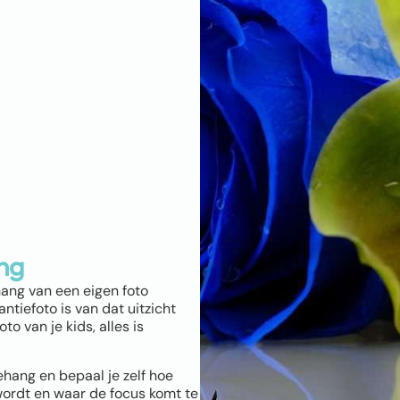
ng
hang van een eigen foto
ntiefoto is van dat uitzicht
o van je kids, alles is
ehang en bepaal je zelf hoe
wordt en waar de focus komt te