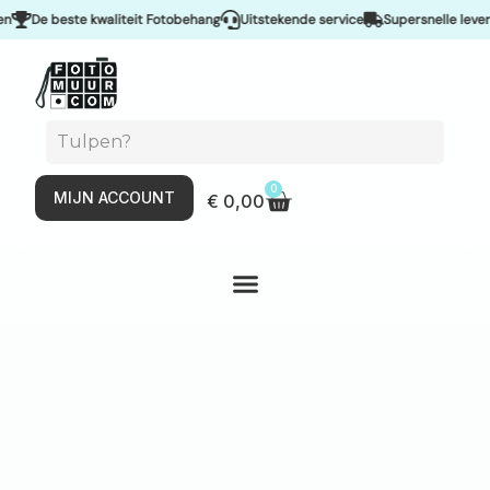
De beste kwaliteit Fotobehang
Uitstekende service
Supersnelle levering 
0
MIJN ACCOUNT
€
0,00