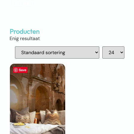
Kerken
Producten
Enig resultaat
Save