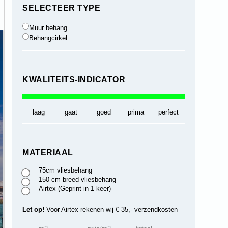
SELECTEER TYPE
Muur behang
Behangcirkel
KWALITEITS-INDICATOR
laag
gaat
goed
prima
perfect
MATERIAAL
75cm vliesbehang
150 cm breed vliesbehang
Airtex (Geprint in 1 keer)
Let op!
Voor Airtex rekenen wij € 35,- verzendkosten