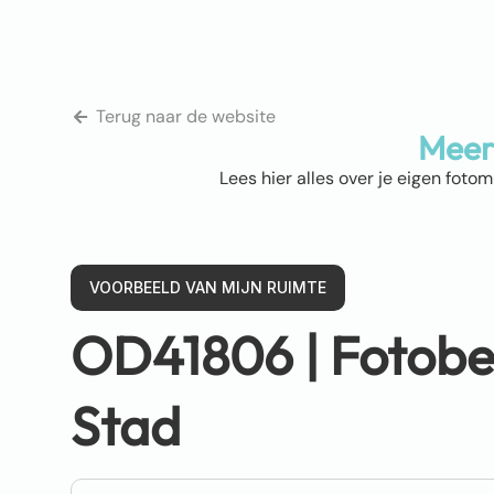
Terug naar de website
Meer
Lees hier alles over je eigen foto
VOORBEELD VAN MIJN RUIMTE
OD41806 |
Fotobe
Stad