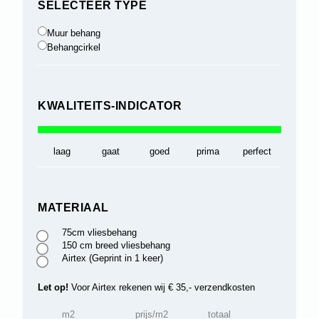
SELECTEER TYPE
Muur behang
Behangcirkel
KWALITEITS-INDICATOR
laag
gaat
goed
prima
perfect
MATERIAAL
75cm vliesbehang
150 cm breed vliesbehang
Airtex (Geprint in 1 keer)
Let op!
Voor Airtex rekenen wij € 35,- verzendkosten
m2
prijs/m2
totaal