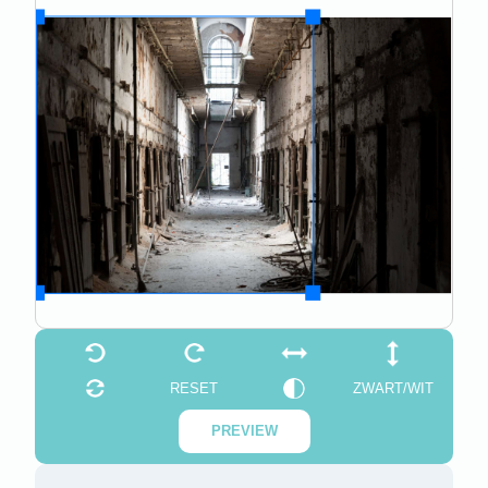
RESET
ZWART/WIT
PREVIEW