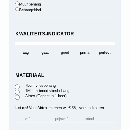
Muur behang
Behangcirkel
KWALITEITS-INDICATOR
laag
gaat
goed
prima
perfect
MATERIAAL
75cm vliesbehang
150 cm breed vliesbehang
Airtex (Geprint in 1 keer)
Let op!
Voor Airtex rekenen wij € 35,- verzendkosten
m2
prijs/m2
totaal